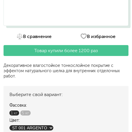
В сравнение
В избранное
Товар купили более 1200 раз
Декоративное влагостойкое тонкослойное покрытие с
эффектом натурального шелка для внутренних отделочных
работ.
Выберите свой вариант:
Фасовка:
1 кг
5 кг
Цвет: