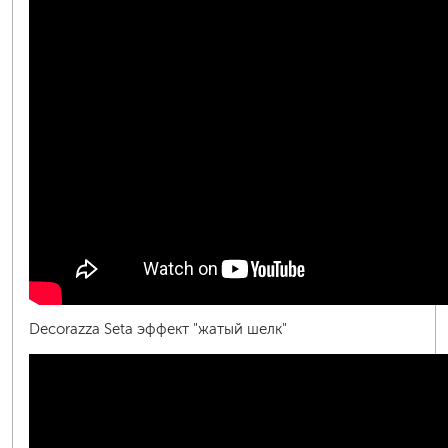
Decorazza Seta эффект "жатый шелк"