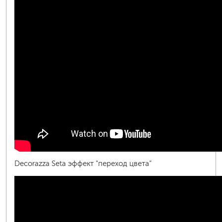
Decorazza Seta эффект "переход цвета"