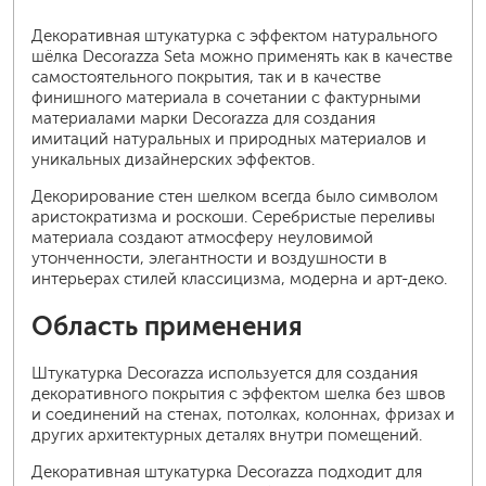
Декоративная штукатурка с эффектом натурального
шёлка Decorazza Seta можно применять как в качестве
самостоятельного покрытия, так и в качестве
финишного материала в сочетании с фактурными
материалами марки Decorazza для создания
имитаций натуральных и природных материалов и
уникальных дизайнерских эффектов.
Декорирование стен шелком всегда было символом
аристократизма и роскоши. Серебристые переливы
материала создают атмосферу неуловимой
утонченности, элегантности и воздушности в
интерьерах стилей классицизма, модерна и арт-деко.
Область применения
Штукатурка Decorazza используется для создания
декоративного покрытия с эффектом шелка без швов
и соединений на стенах, потолках, колоннах, фризах и
других архитектурных деталях внутри помещений.
Декоративная штукатурка Decorazza подходит для