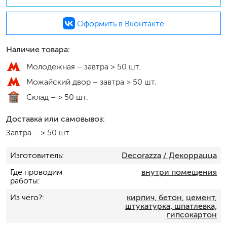
Оформить в Вконтакте
Наличие товара:
Молодежная –
завтра > 50 шт.
Можайский двор –
завтра > 50 шт.
Склад –
> 50 шт.
Доставка или самовывоз:
Завтра
–
> 50 шт.
Изготовитель
Decorazza
/ Декоррацца
Где проводим
внутри помещения
работы
Из чего?
кирпич, бетон
,
цемент
,
штукатурка, шпатлевка,
гипсокартон