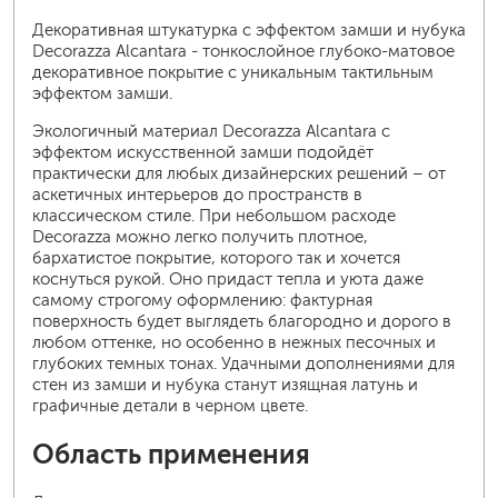
Декоративная штукатурка с эффектом замши и нубука
Decorazza Alcantara - тонкослойное глубоко-матовое
декоративное покрытие с уникальным тактильным
эффектом замши.
Экологичный материал Decorazza Alcantara с
эффектом искусственной замши подойдёт
практически для любых дизайнерских решений – от
аскетичных интерьеров до пространств в
классическом стиле. При небольшом расходе
Decorazza можно легко получить плотное,
бархатистое покрытие, которого так и хочется
коснуться рукой. Оно придаст тепла и уюта даже
самому строгому оформлению: фактурная
поверхность будет выглядеть благородно и дорого в
любом оттенке, но особенно в нежных песочных и
глубоких темных тонах. Удачными дополнениями для
стен из замши и нубука станут изящная латунь и
графичные детали в черном цвете.
Область применения