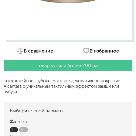
В сравнение
В избранное
Товар купили более 200 раз
Тонкослойное глубоко-матовое декоративное покрытие
Alcantara с уникальным тактильным эффектом замши или
нубука.
Выберите свой вариант:
Фасовка:
1 л
5 л