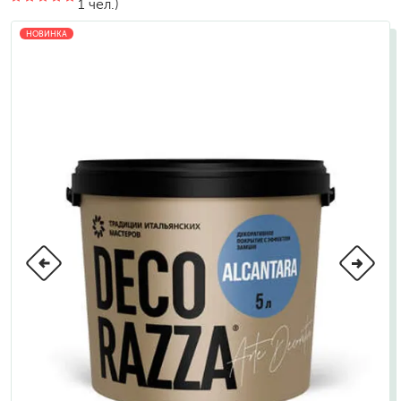
1 чел.)
НОВИНКА