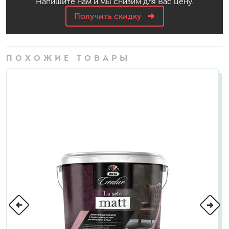
Напишите нам и мы снизим для Вас цену.
Получить скидку
ПОХОЖИЕ ТОВАРЫ