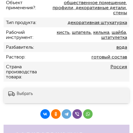
Объект
общественное помещение
,
применения?
профили, декоративные детали
,
стены
Тип продукта
декоративная штукатурка
Рабочий
кисть
,
шпатель
,
кельма
,
шайба
,
инструмент
штатулетка
Разбавитель
вода
Раствор
готовый состав
Страна
Россия
производства
товара
Выбрать