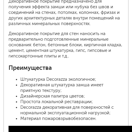
Декоративное покрытие предназначено для
получения эффекта замши или нубука без швов и
соединений на стенах, потолках, колоннах, фризах и
других архитектурных деталях внутри помещений на
различных минеральных поверхностях.
Декоративное покрытие для стен наносить на
предварительно подготовленные минеральные
основания: бетон, бетонные блоки, кирпичная кладка,
цемент, цементная штукатурка, гипс, гипсовые и
гипсокартонные плиты и т.д..
Преимущества
Штукатурка Decorazza экологичное;
Декоративная штукатурка замша имеет
приятную текстуру;
Дизайнерская палитра цветов;
Простота локальной реставрации;
Decorazza декоративная для поверхностей с
нормальной эксплуатационной нагрузкой;
Материал пожаровзрывобезопасен.