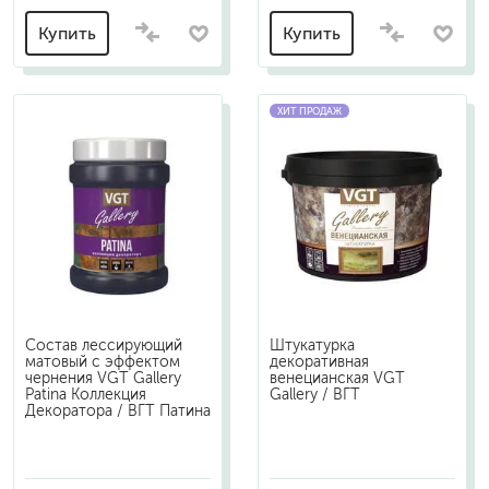
Купить
Купить
ХИТ ПРОДАЖ
Состав лессирующий
Штукатурка
матовый с эффектом
декоративная
чернения VGT Gallery
венецианская VGT
Patina Коллекция
Gallery / ВГТ
Декоратора / ВГТ Патина