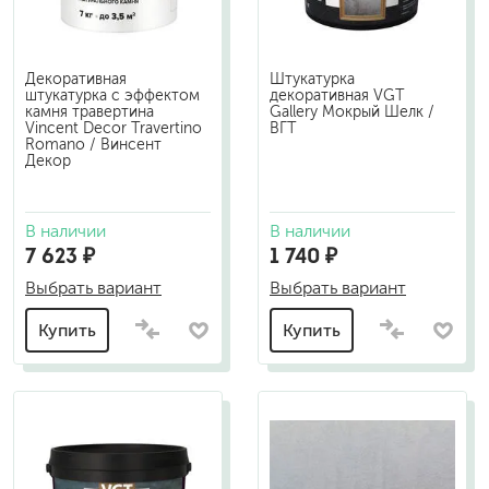
Декоративная
Штукатурка
штукатурка с эффектом
декоративная VGT
камня травертина
Gallery Мокрый Шелк /
Vincent Decor Travertino
ВГТ
Romano / Винсент
Декор
В наличии
В наличии
7 623 ₽
1 740 ₽
Выбрать вариант
Выбрать вариант
Купить
Купить