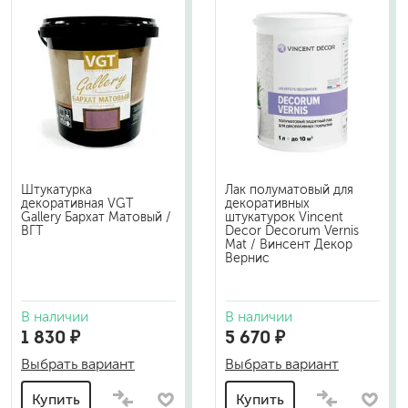
Штукатурка
Лак полуматовый для
декоративная VGT
декоративных
Gallery Бархат Матовый /
штукатурок Vincent
ВГТ
Decor Decorum Vernis
Mat / Винсент Декор
Вернис
В наличии
В наличии
1 830 ₽
5 670 ₽
Выбрать вариант
Выбрать вариант
Купить
Купить