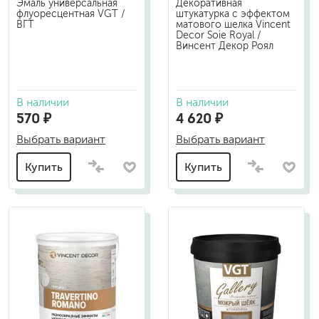
Эмаль универсальная
Декоративная
флуоресцентная VGT /
штукатурка с эффектом
ВГТ
матового шелка Vincent
Decor Soie Royal /
Винсент Декор Роял
В наличии
В наличии
570 ₽
4 620 ₽
Выбрать вариант
Выбрать вариант
Купить
Купить