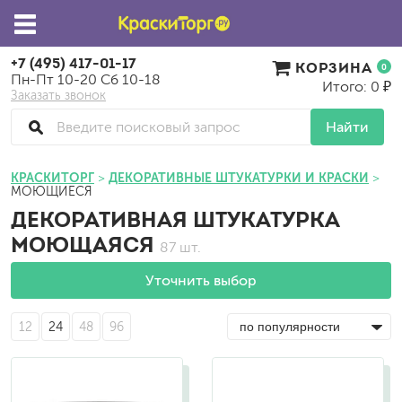
+7 (495) 417-01-17
КОРЗИНА
0
Пн-Пт 10-20 Сб 10-18
Итого: 0 ₽
Заказать звонок
Найти
КРАСКИТОРГ
ДЕКОРАТИВНЫЕ ШТУКАТУРКИ И КРАСКИ
МОЮЩИЕСЯ
ДЕКОРАТИВНАЯ ШТУКАТУРКА
МОЮЩАЯСЯ
87 шт.
Уточнить выбор
12
24
48
96