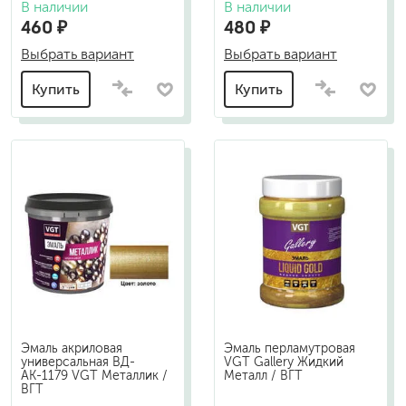
В наличии
В наличии
460 ₽
480 ₽
Выбрать вариант
Выбрать вариант
Купить
Купить
Эмаль акриловая
Эмаль перламутровая
универсальная ВД-
VGT Gallery Жидкий
АК-1179 VGT Металлик /
Металл / ВГТ
ВГТ