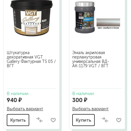
Штукатурка
Эмаль акриловая
декоративная VGT
перламутровая
Gallery Фактурная TS 05 /
универсальная ВД-
ВГТ
АК-1179 VGT / ВГТ
В наличии
В наличии
940 ₽
300 ₽
Выбрать вариант
Выбрать вариант
Купить
Купить