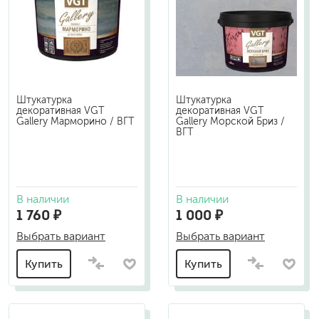
Штукатурка
Штукатурка
декоративная VGT
декоративная VGT
Gallery Марморино / ВГТ
Gallery Морской Бриз /
ВГТ
В наличии
В наличии
1 760 ₽
1 000 ₽
Выбрать вариант
Выбрать вариант
Купить
Купить