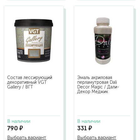
Состав лессирующий
Эмаль акриловая
декоративный VGT
перламутровая Dali
Gallery / ВГТ
Decor Magic / Дали-
Декор Меджик
В наличии
В наличии
790 ₽
331 ₽
Выбрать вариант
Выбрать вариант