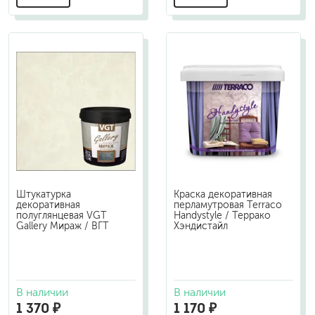
Штукатурка
Краска декоративная
декоративная
перламутровая Terraco
полуглянцевая VGT
Handystyle / Террако
Gallery Мираж / ВГТ
Хэндистайл
В наличии
В наличии
1 370 ₽
1 170 ₽