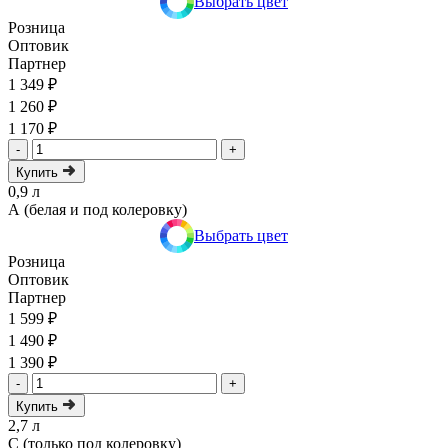
Выбрать цвет
Розница
Оптовик
Партнер
1 349 ₽
1 260 ₽
1 170 ₽
-
+
Купить
0,9 л
А (белая и под колеровку)
Выбрать цвет
Розница
Оптовик
Партнер
1 599 ₽
1 490 ₽
1 390 ₽
-
+
Купить
2,7 л
C (только под колеровку)