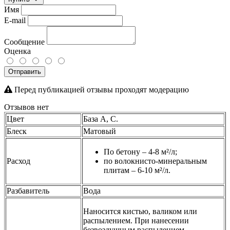
Имя
E-mail
Сообщение
Оценка
Отправить
Перед публикацией отзывы проходят модерацию
Отзывов нет
Цвет
База А, С.
Блеск
Матовый
По бетону – 4-8 м²/л;
Расход
по волокнисто-минеральным
плитам – 6-10 м²/л.
Разбавитель
Вода
Наносится кистью, валиком или
распылением. При нанесении
безвоздушным распылением