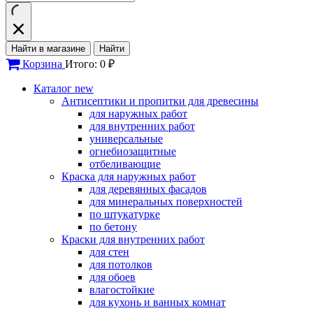
Найти в магазине
Найти
Корзина
Итого: 0 ₽
Каталог
new
Антисептики и пропитки для древесины
для наружных работ
для внутренних работ
универсальные
огнебиозащитные
отбеливающие
Краска для наружных работ
для деревянных фасадов
для минеральных поверхностей
по штукатурке
по бетону
Краски для внутренних работ
для стен
для потолков
для обоев
влагостойкие
для кухонь и ванных комнат