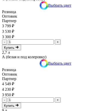
Выбрать цвет
Розница
Оптовик
Партнер
3 799 ₽
3 530 ₽
3 300 ₽
-
+
Купить
2,7 л
А (белая и под колеровку)
Выбрать цвет
Розница
Оптовик
Партнер
4 549 ₽
4 230 ₽
3 950 ₽
-
+
Купить
9 л