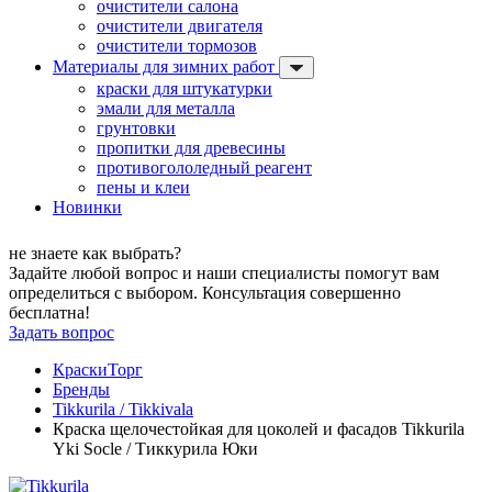
очистители салона
очистители двигателя
очистители тормозов
Материалы для зимних работ
краски для штукатурки
эмали для металла
грунтовки
пропитки для древесины
противогололедный реагент
пены и клеи
Новинки
не знаете как выбрать?
Задайте любой вопрос и наши специалисты помогут вам
определиться с выбором. Консультация совершенно
бесплатна!
Задать вопрос
КраскиТорг
Бренды
Tikkurila / Tikkivala
Краска щелочестойкая для цоколей и фасадов Tikkurila
Yki Socle / Тиккурила Юки