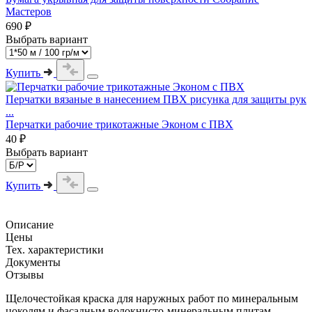
Мастеров
690 ₽
Выбрать вариант
Купить
Перчатки вязаные в нанесением ПВХ рисунка для защиты рук
...
Перчатки рабочие трикотажные Эконом с ПВХ
40 ₽
Выбрать вариант
Купить
Описание
Цены
Тех. характеристики
Документы
Отзывы
Щелочестойкая краска для наружных работ по минеральным
цоколям и фасадным волокнисто-минеральным плитам.