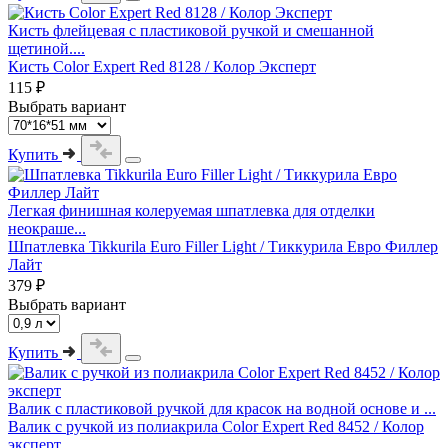
Кисть флейцевая с пластиковой ручкой и смешанной
щетиной....
Кисть Color Expert Red 8128 / Колор Эксперт
115 ₽
Выбрать вариант
Купить
Легкая финишная колеруемая шпатлевка для отделки
неокраше...
Шпатлевка Tikkurila Euro Filler Light / Тиккурила Евро Филлер
Лайт
379 ₽
Выбрать вариант
Купить
Валик с пластиковой ручкой для красок на водной основе и ...
Валик с ручкой из полиакрила Color Expert Red 8452 / Колор
эксперт