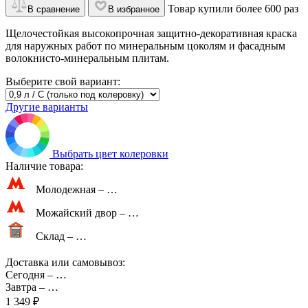
Товар купили более 600 раз
В сравнение
В избранное
Щелочестойкая высокопрочная защитно-декоративная краска
для наружных работ по минеральным цоколям и фасадным
волокнисто-минеральным плитам.
Выберите свой вариант:
Другие варианты
Выбрать цвет колеровки
Наличие товара:
Молодежная –
…
Можайский двор –
…
Склад –
…
Доставка или самовывоз:
Сегодня
–
…
Завтра
–
…
1 349 ₽