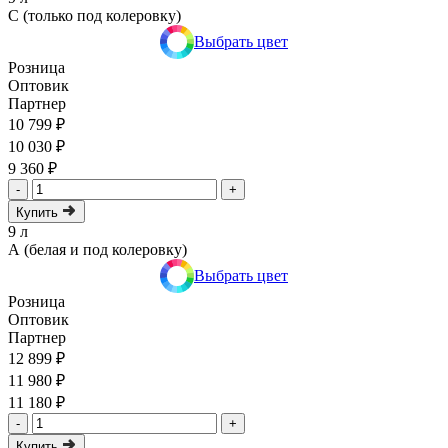
C (только под колеровку)
Выбрать цвет
Розница
Оптовик
Партнер
10 799 ₽
10 030 ₽
9 360 ₽
-
+
Купить
9 л
А (белая и под колеровку)
Выбрать цвет
Розница
Оптовик
Партнер
12 899 ₽
11 980 ₽
11 180 ₽
-
+
Купить