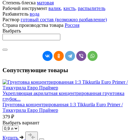
Степень блеска
матовая
Рабочий инструмент
валик
,
кисть
,
распылитель
Разбавитель
вода
Раствор
готовый состав (возможно разбавление)
Страна производства товара
Россия
Выбрать
Сопутствующие товары
Укрепляющая акрилатная концентрированная грунтовка
глубок...
Грунтовка концентрированная 1:3 Tikkurila Euro Primer /
Тиккурила Евро Праймер
379 ₽
Выбрать вариант
Купить