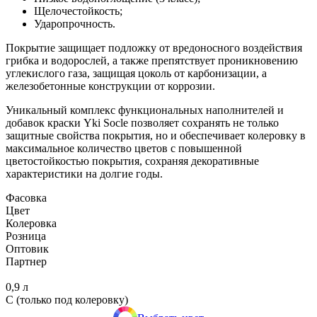
Щелочестойкость;
Ударопрочность.
Покрытие защищает подложку от вредоносного воздействия
грибка и водорослей, а также препятствует проникновению
углекислого газа, защищая цоколь от карбонизации, а
железобетонные конструкции от коррозии.
Уникальный комплекс функциональных наполнителей и
добавок краски Yki Socle позволяет сохранять не только
защитные свойства покрытия, но и обеспечивает колеровку в
максимальное количество цветов с повышенной
цветостойкостью покрытия, сохраняя декоративные
характеристики на долгие годы.
Фасовка
Цвет
Колеровка
Розница
Оптовик
Партнер
0,9 л
C (только под колеровку)