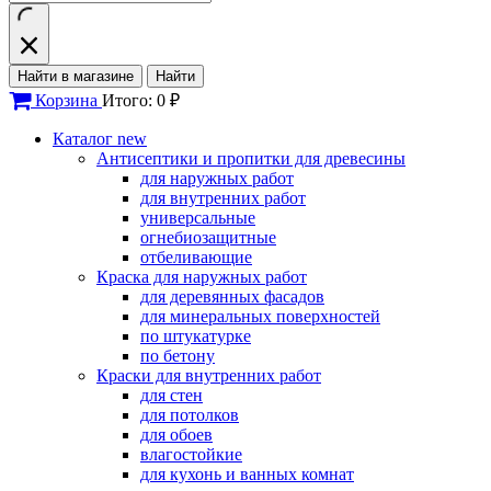
Найти в магазине
Найти
Корзина
Итого: 0 ₽
Каталог
new
Антисептики и пропитки для древесины
для наружных работ
для внутренних работ
универсальные
огнебиозащитные
отбеливающие
Краска для наружных работ
для деревянных фасадов
для минеральных поверхностей
по штукатурке
по бетону
Краски для внутренних работ
для стен
для потолков
для обоев
влагостойкие
для кухонь и ванных комнат