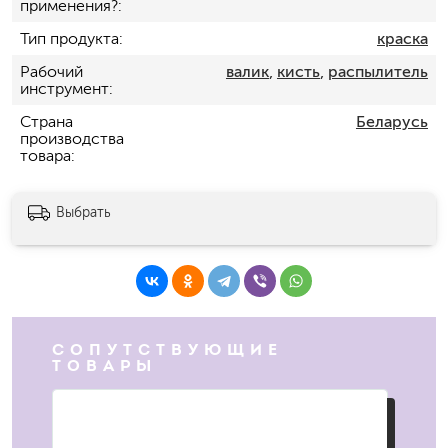
применения?
Тип продукта
краска
Рабочий
валик
,
кисть
,
распылитель
инструмент
Страна
Беларусь
производства
товара
Выбрать
СОПУТСТВУЮЩИЕ
ТОВАРЫ