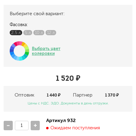
Выберите свой вариант:
Фасовка:
2,5 л
5 л
10 л
12 л
Выбрать цвет
колеровки
1 520 ₽
Оптовик
1 440 ₽
Партнер
1 370 ₽
Цены с НДС. ЭДО. Документы в день отгрузки.
Артикул 932
-
+
Ожидаем поступления