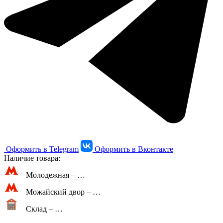
Оформить в Telegram
Оформить в Вконтакте
Наличие товара:
Молодежная –
…
Можайский двор –
…
Склад –
…