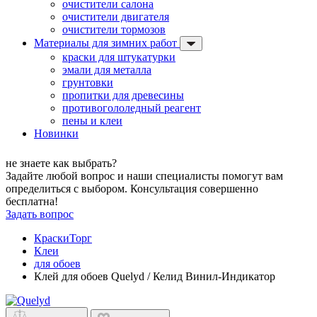
очистители салона
очистители двигателя
очистители тормозов
Материалы для зимних работ
краски для штукатурки
эмали для металла
грунтовки
пропитки для древесины
противогололедный реагент
пены и клеи
Новинки
не знаете как выбрать?
Задайте любой вопрос и наши специалисты помогут вам
определиться с выбором. Консультация совершенно
бесплатна!
Задать вопрос
КраскиТорг
Клеи
для обоев
Клей для обоев Quelyd / Келид Винил-Индикатор