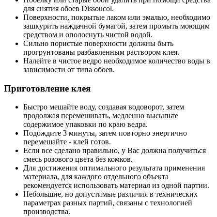
для снятия обоев Dissoucol.
Поверхности, покрытые лаком или эмалью, необходимо
зашкурить наждачной бумагой, затем промыть моющим
средством и ополоснуть чистой водой.
Сильно пористые поверхности должны быть
прогрунтованы разбавленным раствором клея.
Налейте в чистое ведро необходимое количество воды в
зависимости от типа обоев.
Приготовление клея
Быстро мешайте воду, создавая водоворот, затем
продолжая перемешивать, медленно высыпьте
содержимое упаковки по краю ведра.
Подождите 3 минуты, затем повторно энергично
перемешайте - клей готов.
Если все сделано правильно, у Вас должна получиться
смесь розового цвета без комков.
Для достижения оптимального результата применения
материала, для каждого отдельного объекта
рекомендуется использовать материал из одной партии.
Небольшие, но допустимые различия в технических
параметрах разных партий, связаны с технологией
производства.