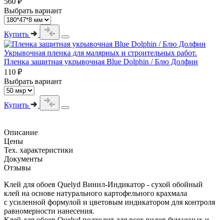
560 ₽
Выбрать вариант
Купить
Укрывочная пленка для малярных и строительных работ.
Пленка защитная укрывочная Blue Dolphin / Блю Долфин
110 ₽
Выбрать вариант
Купить
Описание
Цены
Тех. характеристики
Документы
Отзывы
Клей для обоев Quelyd Винил-Индикатор - сухой обойный
клей на основе натурального картофельного крахмала
с усиленной формулой и цветовым индикатором для контроля
равномерности нанесения.
Клей для обоев Quelyd подходит для всех видов бумажных и