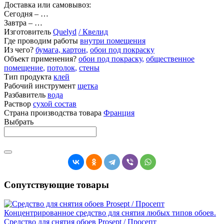
Доставка или самовывоз:
Сегодня
–
…
Завтра
–
…
Изготовитель
Quelyd
/ Квелид
Где проводим работы
внутри помещения
Из чего?
бумага, картон
,
обои под покраску
Объект применения?
обои под покраску
,
общественное
помещение
,
потолок
,
стены
Тип продукта
клей
Рабочий инструмент
щетка
Разбавитель
вода
Раствор
сухой состав
Страна производства товара
Франция
Выбрать
Сопутствующие товары
Концентрированное средство для снятия любых типов обоев.
Средство для снятия обоев Prosept / Просепт