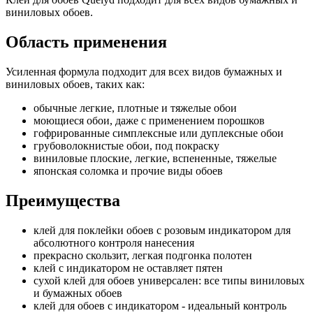
виниловых обоев.
Область применения
Усиленная формула подходит для всех видов бумажных и
виниловых обоев, таких как:
обычные легкие, плотные и тяжелые обои
моющиеся обои, даже с применением порошков
гофрированные симплексные или дуплексные обои
грубоволокнистые обои, под покраску
виниловые плоские, легкие, вспененные, тяжелые
японская соломка и прочие виды обоев
Преимущества
клей для поклейки обоев с розовым индикатором для
абсолютного контроля нанесения
прекрасно скользит, легкая подгонка полотен
клей с индикатором не оставляет пятен
сухой клей для обоев универсален: все типы виниловых
и бумажных обоев
клей для обоев с индикатором - идеальный контроль