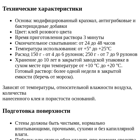
Технические характеристики
Основа: модифицированный крахмал, антигрибковые и
бактерицидные добавки
Цвет: клей розового цвета
Время приготовления раствора 3 минуты
Окончательное схватывание: от 24 до 48 часов
Температура использования: от +5° до +25°C
Расход 150 г - от 4 до 6 рулонов; 250 г - от 7 до 9 рулонов
Хранение до 10 лет в закрытой заводской упаковке в
сухом месте при температуре от +10 °С до +20 °С.
Готовый раствор: более одной недели в закрытой
емкости (беречь от мороза).
Зависят от температуры, относительной влажности воздуха,
количества
нанесенного клея и пористости оснований.
Подготовка поверхности
Стены должны быть чистыми, нормально
впитывающими, прочными, сухими и без капиллярной
влаги.
Побелку или старые обои удалить при помощи средства