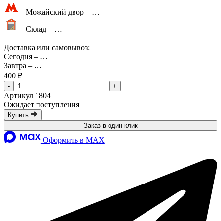
Можайский двор –
…
Склад –
…
Доставка или самовывоз:
Сегодня
–
…
Завтра
–
…
400 ₽
-
+
Артикул 1804
Ожидает поступления
Купить
Заказ в один клик
Оформить в MAX