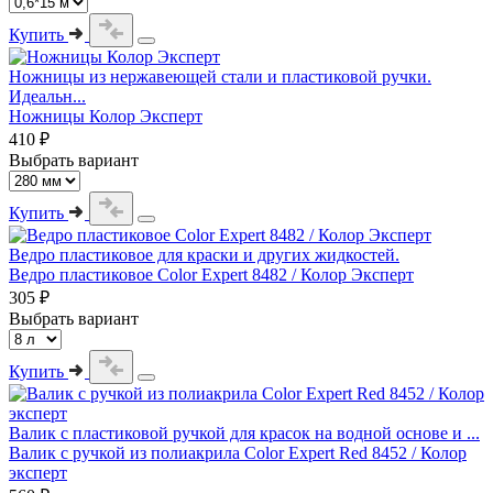
Купить
Ножницы из нержавеющей стали и пластиковой ручки.
Идеальн...
Ножницы Колор Эксперт
410 ₽
Выбрать вариант
Купить
Ведро пластиковое для краски и других жидкостей.
Ведро пластиковое Color Expert 8482 / Колор Эксперт
305 ₽
Выбрать вариант
Купить
Валик с пластиковой ручкой для красок на водной основе и ...
Валик с ручкой из полиакрила Color Expert Red 8452 / Колор
эксперт