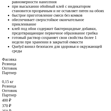
равномерности нанесения
при высыхании обойный клей с индикатором
становится прозрачным и не оставляет пятен на обоях
быстрое приготовление смеси без комков
обеспечивает сверхстойкое окончательное
приклеивание
клей под обои содержит бактерицидные добавки,
предотвращающие первичное образование грибка
готовый раствор сохраняет свои свойства более 1
недели при хранении в закрытой емкости
Quelyd винил безопасен для здоровья и окружающей
среды
Фасовка
Розница
Оптовик
Партнер
0,15 кг
Розница
Оптовик
Партнер
400 ₽
370 ₽