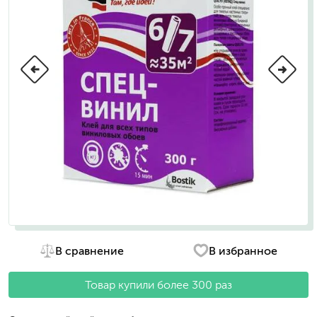
В сравнение
В избранное
Товар купили более 300 раз