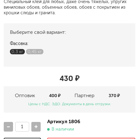
Специальный клей для любых, даже очень тяжелых, упругих
виниловых обоев, объемных обоев, обоев с покрытием из
крошки слюды и гранита.
Выберите свой вариант:
Фасовка:
0,3 кг
0,45 кг
430 ₽
Оптовик
400 ₽
Партнер
370 ₽
Цены с НДС. ЭДО. Документы в день отгрузки.
Артикул 1806
-
+
В наличии