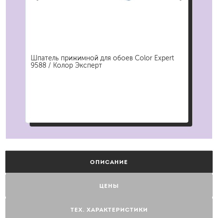
ор
Шпатель прижимной для обоев Color Expert
Ван
9588 / Колор Эксперт
Col
ОПИСАНИЕ
ЦЕНЫ
ТЕХ. ХАРАКТЕРИСТИКИ