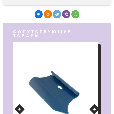
СОПУТСТВУЮЩИЕ
ТОВАРЫ