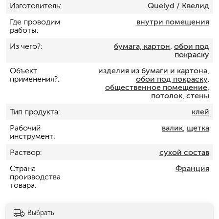
Изготовитель
Quelyd
/ Квелид
Где проводим
внутри помещения
работы
Из чего?
бумага, картон
,
обои под
покраску
Объект
изделия из бумаги и картона
,
применения?
обои под покраску
,
общественное помещение
,
потолок
,
стены
Тип продукта
клей
Рабочий
валик
,
щетка
инструмент
Раствор
сухой состав
Страна
Франция
производства
товара
Выбрать