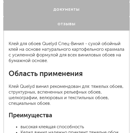
ДОКУМЕНТЫ
ОТЗЫВЫ
Клей для обоев Quelyd Спец-Винил - сухой обойный
клей на основе натурального картофельного крахмала
с усиленной формулой для всех виниловых обоев на
бумажной основе.
Область применения
Клей Quelyd винил рекомендован для: тяжелых обоев,
структурных, вспененных рельефных обоев,
шелкографии, велюровых и текстильных обоев,
специальных обоев.
Преимущества
высокая клеящая способность
Келид винил надежно приклеит тяжелые обои,