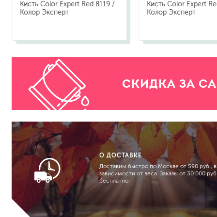
Кисть Color Expert Red 8119 /
Кисть Color Expert Re
Колор Эксперт
Колор Эксперт
СКИДКА ЗА С
О ДОСТАВКЕ
Доставим быстро по Москве от 590 руб., в
зависимости от веса. Заказы от 30 000 руб.
бесплатно.