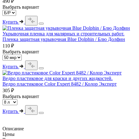
490 ₽
Выбрать вариант
Купить
Укрывочная пленка для малярных и строительных работ.
Пленка защитная укрывочная Blue Dolphin / Блю Долфин
110 ₽
Выбрать вариант
Купить
Ведро пластиковое для краски и других жидкостей.
Ведро пластиковое Color Expert 8482 / Колор Эксперт
305 ₽
Выбрать вариант
Купить
Описание
Цены