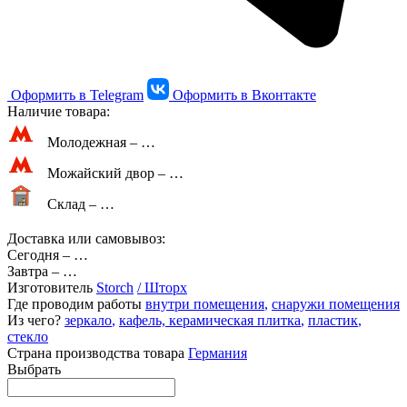
Оформить в Telegram
Оформить в Вконтакте
Наличие товара:
Молодежная –
…
Можайский двор –
…
Склад –
…
Доставка или самовывоз:
Сегодня
–
…
Завтра
–
…
Изготовитель
Storch
/ Шторх
Где проводим работы
внутри помещения
,
снаружи помещения
Из чего?
зеркало
,
кафель, керамическая плитка
,
пластик
,
стекло
Страна производства товара
Германия
Выбрать