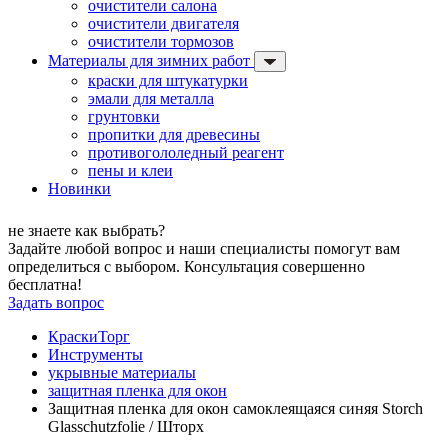
очистители салона
очистители двигателя
очистители тормозов
Материалы для зимних работ
краски для штукатурки
эмали для металла
грунтовки
пропитки для древесины
противогололедный реагент
пены и клеи
Новинки
не знаете как выбрать?
Задайте любой вопрос и наши специалисты помогут вам
определиться с выбором. Консультация совершенно
бесплатна!
Задать вопрос
КраскиТорг
Инструменты
укрывные материалы
защитная пленка для окон
Защитная пленка для окон самоклеящаяся синяя Storch
Glasschutzfolie / Шторх