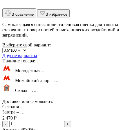
В сравнение
В избранное
Самоклеящаяся синяя полиэтиленовая пленка для защиты
стеклянных поверхностей от механических воздействий и
загрязнений.
Выберите свой вариант:
Другие варианты
Наличие товара:
Молодежная –
…
Можайский двор –
…
Склад –
…
Доставка или самовывоз:
Сегодня
–
…
Завтра
–
…
2 470 ₽
-
+
Артикул 498050