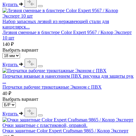
Купить
Набор запасных лезвий из нержавеющей стали для
канцелярск...
Лезвия сменные в блистере Color Expert 9567 / Колор Эксперт
10 шт
140 ₽
Выбрать вариант
Купить
Перчатки вязаные в нанесением ПВХ рисунка для защиты рук
...
Перчатки рабочие трикотажные Эконом с ПВХ
40 ₽
Выбрать вариант
Купить
Очки защитные с пластиковой, оправой.
Очки защитные Color Expert Craftsman 9865 / Колор Эксперт