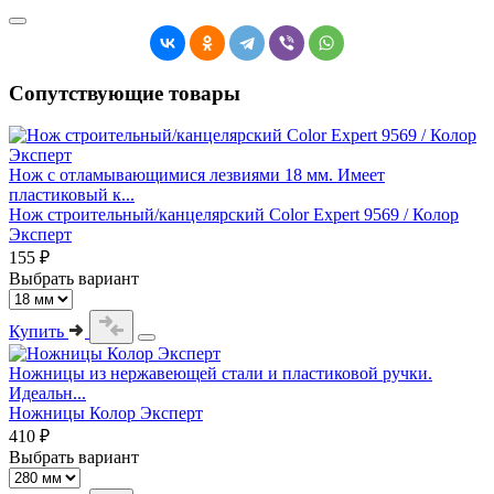
Сопутствующие товары
Нож с отламывающимися лезвиями 18 мм. Имеет
пластиковый к...
Нож строительный/канцелярский Color Expert 9569 / Колор
Эксперт
155 ₽
Выбрать вариант
Купить
Ножницы из нержавеющей стали и пластиковой ручки.
Идеальн...
Ножницы Колор Эксперт
410 ₽
Выбрать вариант