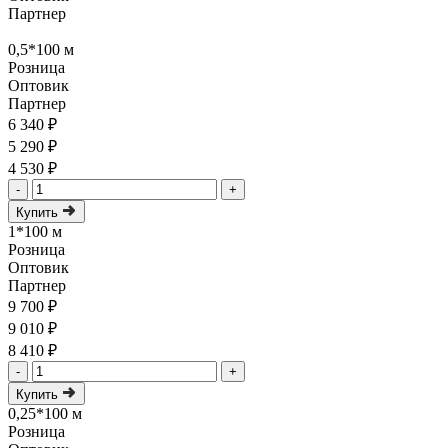
Партнер
0,5*100 м
Розница
Оптовик
Партнер
6 340 ₽
5 290 ₽
4 530 ₽
-
+
Купить
1*100 м
Розница
Оптовик
Партнер
9 700 ₽
9 010 ₽
8 410 ₽
-
+
Купить
0,25*100 м
Розница