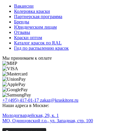
Вакансии
Колеровка краски
Партнерская программа
Бренды
Юридическим лицам
Отзывы
Краски оптом
Каталог красок по RAL
Гид по распылению красок
Мы принимаем к оплате
+7 (495) 417-01-17
zakaz@kraskitorg.ru
Наши адреса в Москве:
Молодогвардейская, 29, к. 1
МО, Одинцовский г.о., ул. Западная, стр. 100