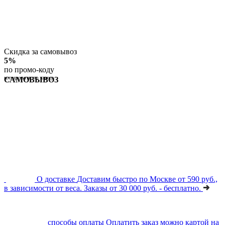
Скидка за самовывоз
5%
по промо-коду
копировать по клику
САМОВЫВОЗ
О доставке
Доставим быстро по Москве от 590 руб.,
в зависимости от веса. Заказы от 30 000 руб. - бесплатно.
способы оплаты
Оплатить заказ можно картой на