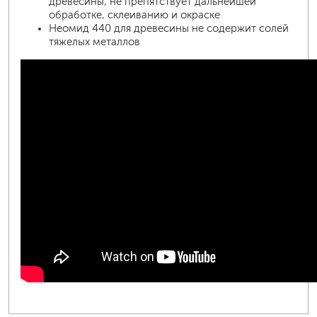
древесины, не препятствует дальнейшей
обработке, склеиванию и окраске
Неомид 440 для древесины не содержит солей
тяжелых металлов