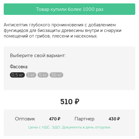
Товар купили более 1000 раз
Антисептик глубокого проникновения с добавлением
фунгицидов для биозащиты древесины внутри и снаружи
помещений от грибов, плесени и насекомых.
Выберите свой вариант:
Фасовка:
0,5 кг
1 кг
5 кг
30 кг
510 ₽
Оптовик
470 ₽
Партнер
430 ₽
Цены с НДС. ЭДО. Документы в день отгрузки.