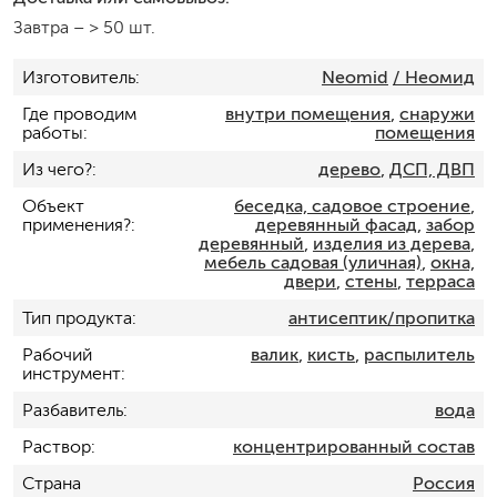
Завтра
–
> 50 шт.
Изготовитель
Neomid
/ Неомид
Где проводим
внутри помещения
,
снаружи
работы
помещения
Из чего?
дерево
,
ДСП, ДВП
Объект
беседка, садовое строение
,
применения?
деревянный фасад
,
забор
деревянный
,
изделия из дерева
,
мебель садовая (уличная)
,
окна,
двери
,
стены
,
терраса
Тип продукта
антисептик/пропитка
Рабочий
валик
,
кисть
,
распылитель
инструмент
Разбавитель
вода
Раствор
концентрированный состав
Страна
Россия