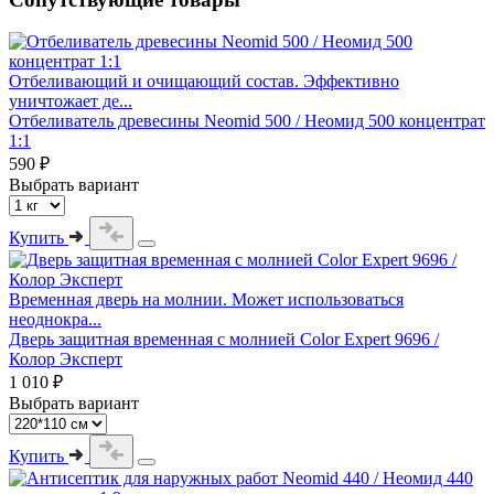
Отбеливающий и очищающий состав. Эффективно
уничтожает де...
Отбеливатель древесины Neomid 500 / Неомид 500 концентрат
1:1
590 ₽
Выбрать вариант
Купить
Временная дверь на молнии. Может использоваться
неоднокра...
Дверь защитная временная с молнией Color Expert 9696 /
Колор Эксперт
1 010 ₽
Выбрать вариант
Купить