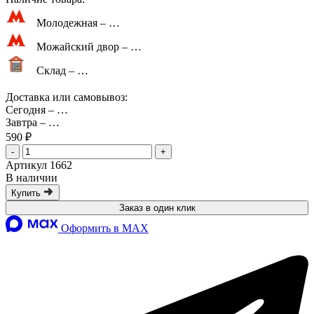
Молодежная –
…
Можайский двор –
…
Склад –
…
Доставка или самовывоз:
Сегодня
–
…
Завтра
–
…
590 ₽
-
+
Артикул 1662
В наличии
Купить
Заказ в один клик
Оформить в MAX