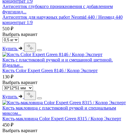
Антисептик глубокого проникновения с добавлением
фунгицид...
Антисептик для наружных работ Neomid 440 / Неомид 440
концентрат 1:9
510 ₽
Выбрать вариант
Купить
Кисть с пластиковой ручкой и и смешанной щетиной.
Идеальн...
Кисть Color Expert Green 8146 / Колор Эксперт
130 ₽
Выбрать вариант
Купить
Кисть макловица с пластиковой ручкой и специальным
миксом...
Кисть-макловица Color Expert Green 8315 / Колор Эксперт
450 ₽
Выбрать вариант