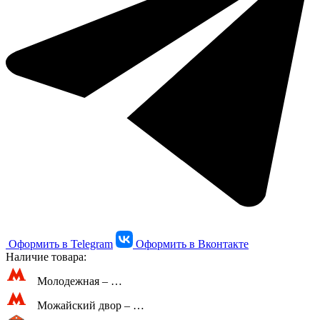
Оформить в Telegram
Оформить в Вконтакте
Наличие товара:
Молодежная –
…
Можайский двор –
…