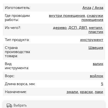
Изготовитель
Anza
/ Анза
Где проводим
внутри помещения
,
снаружи
работы
помещения
Из чего?
дерево
,
ДСП, ДВП
,
металл
,
пластик
Тип продукта
инструмент
Страна
Швеция
производства
товара
Вид
валик
инструмента
Ворс
войлок
Длина ворса, мм
5
Назначение
эмали
,
краски
,
лаки
Выбрать