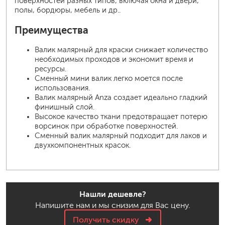
поверхностей разных типов, включая окна и двери,
полы, бордюры, мебель и др..
Преимущества
Валик малярный для краски снижает количество
необходимых проходов и экономит время и
ресурсы.
Сменный мини валик легко моется после
использования.
Валик малярный Anza создает идеально гладкий
финишный слой.
Высокое качество ткани предотвращает потерю
ворсинок при обработке поверхностей.
Сменный валик малярный подходит для лаков и
двухкомпонентных красок.
Нашли дешевле?
Напишите нам и мы снизим для Вас цену.
Получить скидку