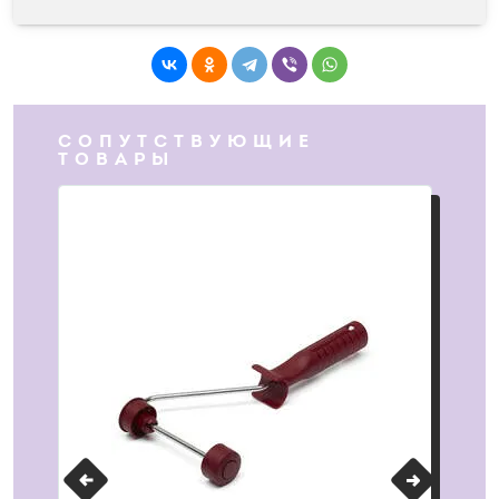
СОПУТСТВУЮЩИЕ
ТОВАРЫ