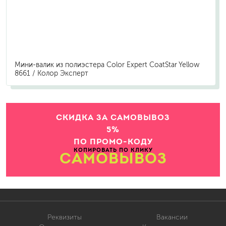
Мини-валик из полиэстера Color Expert CoatStar Yellow
8661 / Колор Эксперт
СКИДКА ЗА САМОВЫВОЗ
5%
ПО ПРОМО-КОДУ
КОПИРОВАТЬ ПО КЛИКУ
САМОВЫВОЗ
Реквизиты
Вакансии