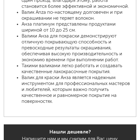
один проход. Благодаря этому, работа
становится более эффективной и экономичной.
Валик Anza по-настоящему долговечен и при
окрашивании не теряет волокон.
Анза платинум представлены продуктами
шириной от 10 до 25 см.
Валики Анза для покраски демонстрируют
отличную покрывающую способность и
превосходные результаты окрашивания,
обеспечивая высокую производительность и
экономию времени при выполнении работ.
Такими валиками легко работать и создавать
качественные лакокрасочные покрытия.
Валик для краски Анза является надежным
инструментом для профессиональных мастеров
и любителей, которым важно получить
качественное и равномерное покрытие на
поверхностях.
Нашли дешевле?
Напишите нам и мы снизим для Вас цену.