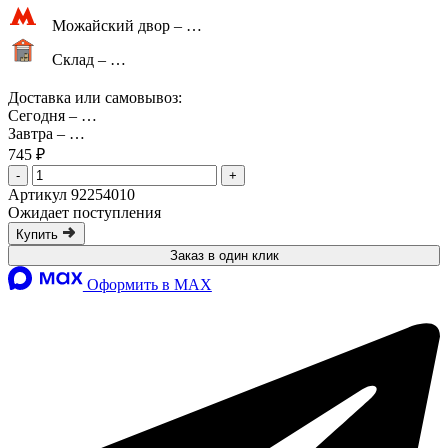
Можайский двор –
…
Склад –
…
Доставка или самовывоз:
Сегодня
–
…
Завтра
–
…
745 ₽
-
+
Артикул 92254010
Ожидает поступления
Купить
Заказ в один клик
Оформить в MAX