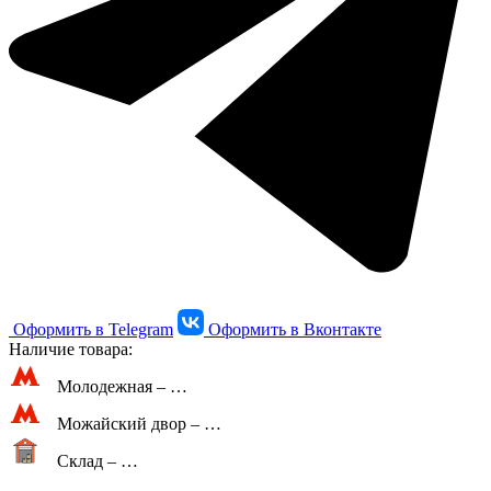
Оформить в Telegram
Оформить в Вконтакте
Наличие товара:
Молодежная –
…
Можайский двор –
…
Склад –
…