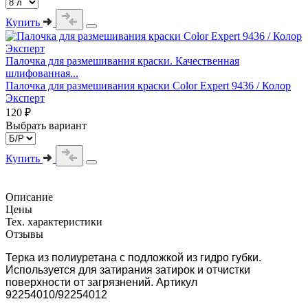
Купить
Палочка для размешивания краски. Качественная
шлифованная...
Палочка для размешивания краски Color Expert 9436 / Колор
Эксперт
120 ₽
Выбрать вариант
Купить
Описание
Цены
Тех. характеристики
Отзывы
Терка из полиуретана с подложкой из гидро губки.
Используется для затирания затирок и отчистки
поверхности от загрязнений. Артикул
92254010/92254012