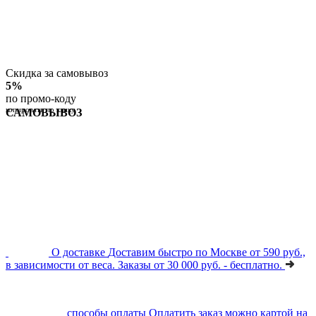
Скидка за самовывоз
5%
по промо-коду
копировать по клику
САМОВЫВОЗ
О доставке
Доставим быстро по Москве от 590 руб.,
в зависимости от веса. Заказы от 30 000 руб. - бесплатно.
способы оплаты
Оплатить заказ можно картой на