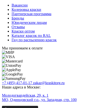
Вакансии
Колеровка краски
Партнерская программа
Бренды
Юридическим лицам
Отзывы
Краски оптом
Каталог красок по RAL
Гид по распылению красок
Мы принимаем к оплате
+7 (495) 417-01-17
zakaz@kraskitorg.ru
Наши адреса в Москве:
Молодогвардейская, 29, к. 1
МО, Одинцовский г.о., ул. Западная, стр. 100