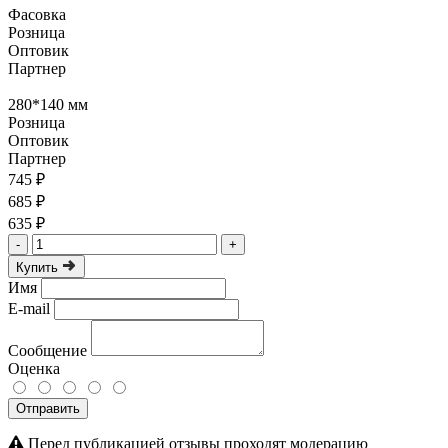
Фасовка
Розница
Оптовик
Партнер
280*140 мм
Розница
Оптовик
Партнер
745 ₽
685 ₽
635 ₽
-
+
Купить
Имя
E-mail
Сообщение
Оценка
Отправить
Перед публикацией отзывы проходят модерацию