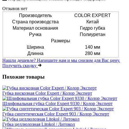
Отзывов нет
Производитель
COLOR EXPERT
Страна производства
Китай
Материал основания
Гидро губка
Ручка
Полиуретан
Размеры
Ширина
140 мм
Длинна
280 мм
Нашли дешевле?
Напишите нам и мы снизим для Вас цену.
Получить скидку
Похожие товары
Губка вискозная Color Expert / Колор Эксперт
Шлифовальная губка Color Expert 9330 / Колор Эксперт
Губка синтетическая Color Expert 903 / Колор Эксперт
Губка целлюлозная Litokol / Литокол