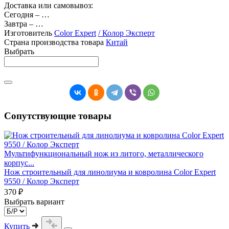
Доставка или самовывоз:
Сегодня
–
…
Завтра
–
…
Изготовитель
Color Expert
/ Колор Эксперт
Страна производства товара
Китай
Выбрать
Сопутствующие товары
Мультифункциональный нож из литого, металлического
корпус...
Нож строительный для линолиума и ковролина Color Expert
9550 / Колор Эксперт
370 ₽
Выбрать вариант
Купить