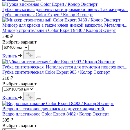
Губка вискозная для очистки и промывки швов . Так же идеа...
Губка вискозная Color Expert / Колор Эксперт
Миксер для краски а также клеев низкой вязкости. Металлич...
Миксер строительный Color Expert 9430 / Колор Эксперт
290 ₽
Выбрать вариант
Купить
Губка синтетическая. Используется для отчистки поверхност...
Губка синтетическая Color Expert 903 / Колор Эксперт
210 ₽
Выбрать вариант
Купить
Ведро пластиковое для краски и других жидкостей.
Ведро пластиковое Color Expert 8482 / Колор Эксперт
305 ₽
Выбрать вариант