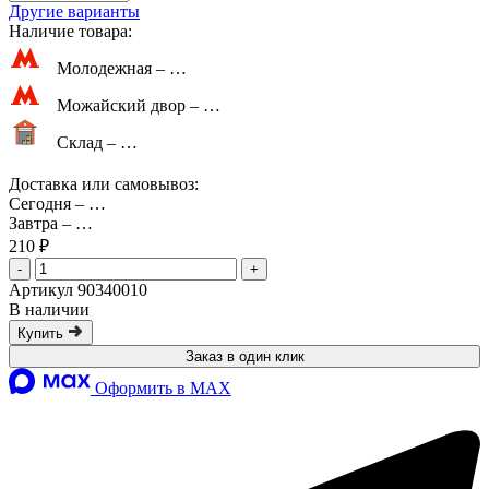
Другие варианты
Наличие товара:
Молодежная –
…
Можайский двор –
…
Склад –
…
Доставка или самовывоз:
Сегодня
–
…
Завтра
–
…
210 ₽
-
+
Артикул 90340010
В наличии
Купить
Заказ в один клик
Оформить в MAX