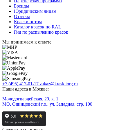
Партнерская программа
Бренды
Юридическим лицам
Отзывы
Краски оптом
Каталог красок по RAL
Гид по распылению красок
Мы принимаем к оплате
+7 (495) 417-01-17
zakaz@kraskitorg.ru
Наши адреса в Москве:
Молодогвардейская, 29, к. 1
МО, Одинцовский г.о., ул. Западная, стр. 100
Следить за нами
new