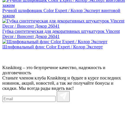
Ручной шлифовщик Color Expert / Колор Эксперт винтовой
зажим
Губка синтетическая для декоративных штукатурок Vincent
Decor / Винсент Декор 26041
Шлифовальный флис Color Expert / Колор Эксперт
Kraskitorg – это безупречное качество,
надежность и
долговечность
Станьте членом клуба Kraskitorg и будьте в курсе последних
новинок, акций, новостей, а так же получайте бонусы и
скидки. Мы всегда рады видеть вас!