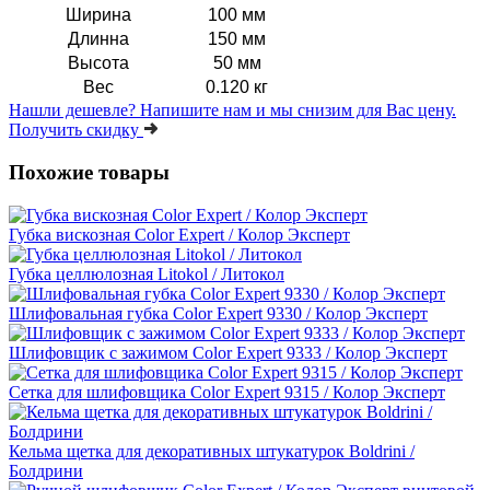
Ширина
100 мм
Длинна
150 мм
Высота
50 мм
Вес
0.120 кг
Нашли дешевле?
Напишите нам и мы снизим для Вас цену.
Получить скидку
Похожие товары
Губка вискозная Color Expert / Колор Эксперт
Губка целлюлозная Litokol / Литокол
Шлифовальная губка Color Expert 9330 / Колор Эксперт
Шлифовщик с зажимом Color Expert 9333 / Колор Эксперт
Сетка для шлифовщика Color Expert 9315 / Колор Эксперт
Кельма щетка для декоративных штукатурок Boldrini /
Болдрини