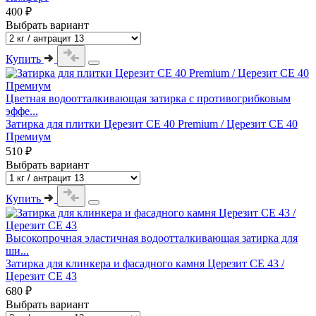
400 ₽
Выбрать вариант
Купить
Цветная водоотталкивающая затирка с противогрибковым
эффе...
Затирка для плитки Церезит СЕ 40 Premium / Церезит СЕ 40
Премиум
510 ₽
Выбрать вариант
Купить
Высокопрочная эластичная водоотталкивающая затирка для
ши...
Затирка для клинкера и фасадного камня Церезит CE 43 /
Церезит СЕ 43
680 ₽
Выбрать вариант