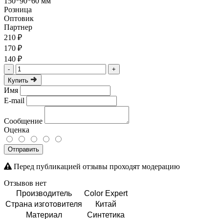
150*90*60 мм
Розница
Оптовик
Партнер
210 ₽
170 ₽
140 ₽
-
+
Купить
Имя
E-mail
Сообщение
Оценка
Отправить
Перед публикацией отзывы проходят модерацию
Отзывов нет
Производитель
Color Expert
Страна изготовителя
Китай
Материал
Синтетика