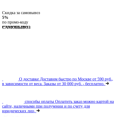
Скидка за самовывоз
5%
по промо-коду
копировать по клику
САМОВЫВОЗ
О доставке
Доставим быстро по Москве от 590 руб.,
в зависимости от веса. Заказы от 30 000 руб. - бесплатно.
способы оплаты
Оплатить заказ можно картой на
сайте, наличными при получении и по счету для
юридических лиц.