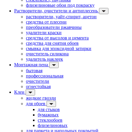
флизелиновые обои под покраску
Растворители, очистители и антиплесень
растворители, уайт-спирит, ацетон
средства от плесени
преобразователи ржавчины
удалители краски
средства от высолов и цемента
средства для снятия обоев
смывка для эпоксидной затирки
очиститель силикона
удалитель наклеек
Монтажная пена
бытовая
профессиональная
очистители
огнестойкая
Клеи
жидкие гвозди
для обоев
для стыков
бумажных
стеклообоев
флизелиновых
для паркета и напольных покрытий