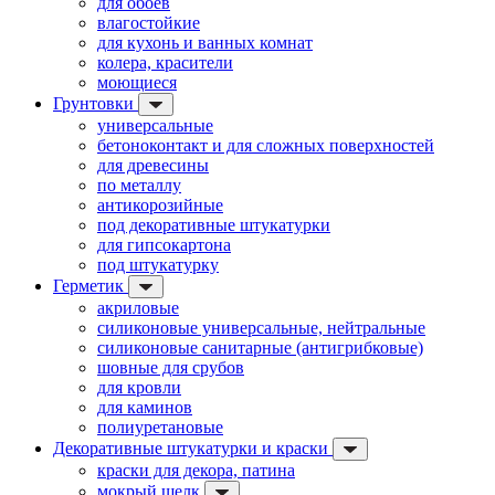
для обоев
влагостойкие
для кухонь и ванных комнат
колера, красители
моющиеся
Грунтовки
универсальные
бетоноконтакт и для сложных поверхностей
для древесины
по металлу
антикорозийные
под декоративные штукатурки
для гипсокартона
под штукатурку
Герметик
акриловые
силиконовые универсальные, нейтральные
силиконовые санитарные (антигрибковые)
шовные для срубов
для кровли
для каминов
полиуретановые
Декоративные штукатурки и краски
краски для декора, патина
мокрый шелк