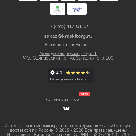
+7 (495) 417-01-17
zakaz@kraskitorg.ru
Наши адреса в Москве:
Молодогвардейская, 29, к. 1
МО, Одинцовский г.о., ул. Западная, стр. 100
NEW
Следить за нами
Интернет-магазин лакокрасочных материалов КраскиТорг.ру с
доставкой по России © 2018 - 2026 Все права защищены
ИП Гаврилов Виталий Сергеевич ОГРНИП 320774600013790