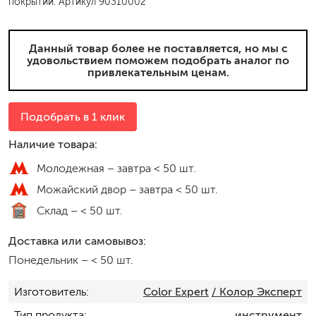
покрытий. Артикул 90310002
Данный товар более не поставляется, но мы с
удовольствием поможем подобрать аналог по
привлекательным ценам.
Подобрать в 1 клик
Наличие товара:
Молодежная –
завтра < 50 шт.
Можайский двор –
завтра < 50 шт.
Склад –
< 50 шт.
Доставка или самовывоз:
Понедельник
–
< 50 шт.
Изготовитель
Color Expert
/ Колор Эксперт
Тип продукта
инструмент