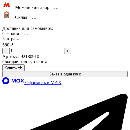
Можайский двор –
…
Склад –
…
Доставка или самовывоз:
Сегодня
–
…
Завтра
–
…
580 ₽
-
+
Артикул 92180910
Ожидает поступления
Купить
Заказ в один клик
Оформить в MAX