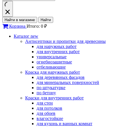
Найти в магазине
Найти
Корзина
Итого: 0 ₽
Каталог
new
Антисептики и пропитки для древесины
для наружных работ
для внутренних работ
универсальные
огнебиозащитные
отбеливающие
Краска для наружных работ
для деревянных фасадов
для минеральных поверхностей
по штукатурке
по бетону
Краски для внутренних работ
для стен
для потолков
для обоев
влагостойкие
для кухонь и ванных комнат