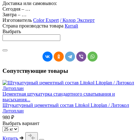
Доставка или самовывоз:
Сегодня
–
…
Завтра
–
…
Изготовитель
Color Expert
/ Колор Эксперт
Страна производства товара
Китай
Выбрать
Сопутствующие товары
Цементная штукатурка стандартного схватывания и
высыхания...
Штукатурный цементный состав Litokol Litoplan / Литокол
Литоплан
980 ₽
Выбрать вариант
Купить