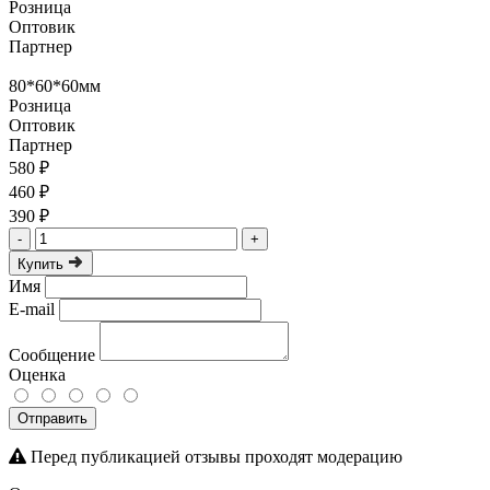
Розница
Оптовик
Партнер
80*60*60мм
Розница
Оптовик
Партнер
580 ₽
460 ₽
390 ₽
-
+
Купить
Имя
E-mail
Сообщение
Оценка
Отправить
Перед публикацией отзывы проходят модерацию