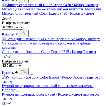
Купить
Миксер для краски а также клеев низкой вязкости. Металлич...
Миксер строительный Color Expert 9430 / Колор Эксперт
290 ₽
Выбрать вариант
Купить
Сетка для ручного шлифовщика с крошкой из карбида
кремния...
Сетка для шлифовщика Color Expert 9315 / Колор Эксперт
140 ₽
Выбрать вариант
Купить
Ручной шлифовщик пластиковый с винтовым зажимом.
Использу...
Ручной шлифовщик Color Expert / Колор Эксперт винтовой
зажим
380 ₽