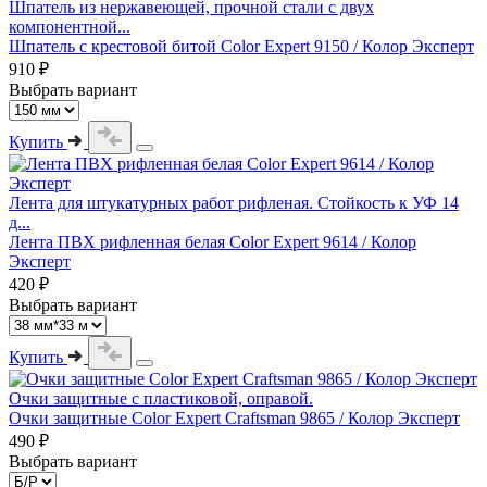
Шпатель из нержавеющей, прочной стали с двух
компонентной...
Шпатель с крестовой битой Color Expert 9150 / Колор Эксперт
910 ₽
Выбрать вариант
Купить
Лента для штукатурных работ рифленая. Стойкость к УФ 14
д...
Лента ПВХ рифленная белая Color Expert 9614 / Колор
Эксперт
420 ₽
Выбрать вариант
Купить
Очки защитные с пластиковой, оправой.
Очки защитные Color Expert Craftsman 9865 / Колор Эксперт
490 ₽
Выбрать вариант