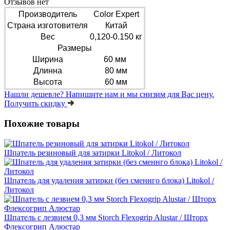
Отзывов нет
Производитель
Color Expert
Страна изготовителя
Китай
Вес
0,120-0.150 кг
Размеры
Ширина
60 мм
Длинна
80 мм
Высота
60 мм
Нашли дешевле?
Напишите нам и мы снизим для Вас цену.
Получить скидку
Похожие товары
Шпатель резиновый для затирки Litokol / Литокол
Шпатель для удаления затирки (без сменнго блока) Litokol /
Литокол
Шпатель с лезвием 0,3 мм Storch Flexogrip Alustar / Шторх
Флексогрип Алюстар