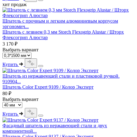
хит продаж
Шпатель с прочным и легким алюминиевым корпусом
эргономич...
Шпатель с лезвием 0,3 мм Storch Flexogrip Alustar / Шторх
Флексогрип Алюстар
3 170 ₽
Выбрать вариант
Купить
Шпатель из нержавеющей стали и пластиковой ручкой.
910904...
Шпатель Color Expert 9109 / Колор Эксперт
80 ₽
Выбрать вариант
Купить
Фасадный шпатель из нержавеющей стали и двух
компонентной...
Шпатель Color Expert 9137 / Колор Эксперт