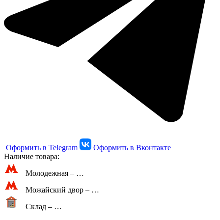
Оформить в Telegram
Оформить в Вконтакте
Наличие товара:
Молодежная –
…
Можайский двор –
…
Склад –
…