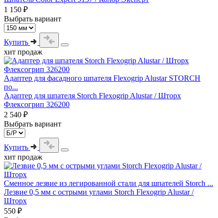
1 150 ₽
Выбрать вариант
Купить
хит продаж
Адаптер для фасадного шпателя Flexogrip Alustar STORCH
по...
Адаптер для шпателя Storch Flexogrip Alustar / Шторх
Флексогрип 326200
2 540 ₽
Выбрать вариант
Купить
хит продаж
Сменное лезвие из легированной стали для шпателей Storch ...
Лезвие 0,5 мм с острыми углами Storch Flexogrip Alustar /
Шторх
550 ₽