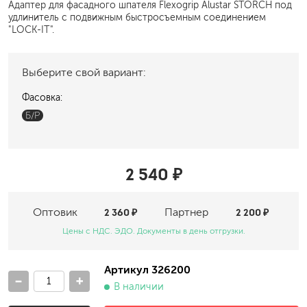
Адаптер для фасадного шпателя Flexogrip Alustar STORCH под
удлинитель с подвижным быстросъемным соединением
"LOCK-IT".
Выберите свой вариант:
Фасовка:
Б/Р
2 540 ₽
Оптовик
2 360 ₽
Партнер
2 200 ₽
Цены с НДС. ЭДО. Документы в день отгрузки.
Артикул 326200
-
+
В наличии