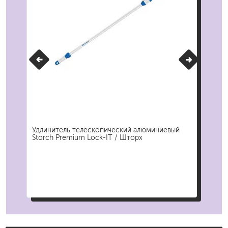
/
Удлинитель телескопический алюминиевый
Шпа
Storch Premium Lock-IT / Шторх
Alu