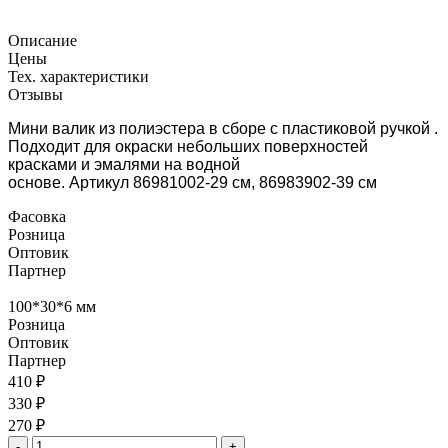
Описание
Цены
Тех. характеристики
Отзывы
Мини валик из полиэстера в сборе с пластиковой ручкой .
Подходит для окраски небольших поверхностей
красками и эмалями на водной
основе. Артикул 86981002-29 см, 86983902-39 см
Фасовка
Розница
Оптовик
Партнер
100*30*6 мм
Розница
Оптовик
Партнер
410 ₽
330 ₽
270 ₽
-
+