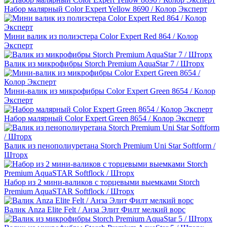
Набор малярный Color Expert Yellow 8690 / Колор Эксперт
Мини валик из полиэстера Color Expert Red 864 / Колор
Эксперт
Валик из микрофибры Storch Premium AquaStar 7 / Шторх
Мини-валик из микрофибры Color Expert Green 8654 / Колор
Эксперт
Набор малярный Color Expert Green 8654 / Колор Эксперт
Валик из пенополиуретана Storch Premium Uni Star Softform /
Шторх
Набор из 2 мини-валиков с торцевыми выемками Storch
Premium AquaSTAR Softflock / Шторх
Валик Anza Elite Felt / Анза Элит Филт мелкий ворс