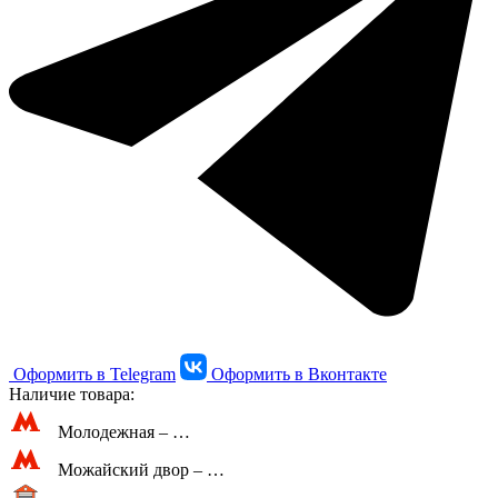
Оформить в Telegram
Оформить в Вконтакте
Наличие товара:
Молодежная –
…
Можайский двор –
…