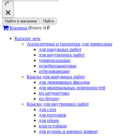
Найти в магазине
Найти
Корзина
Итого: 0 ₽
Каталог
new
Антисептики и пропитки для древесины
для наружных работ
для внутренних работ
универсальные
огнебиозащитные
отбеливающие
Краска для наружных работ
для деревянных фасадов
для минеральных поверхностей
по штукатурке
по бетону
Краски для внутренних работ
для стен
для потолков
для обоев
влагостойкие
для кухонь и ванных комнат