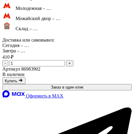
Молодежная –
…
Можайский двор –
…
Склад –
…
Доставка или самовывоз:
Сегодня
–
…
Завтра
–
…
410 ₽
-
+
Артикул 86983902
В наличии
Купить
Заказ в один клик
Оформить в MAX