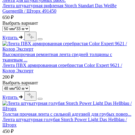
Лента для штукатурных работ.
Лента штукатурная рифленая Storch Standart Das WeiBe
Guergerillt / Шторх 491450
650 ₽
Выбрать вариант
Купить
Высокопрочная ремонтная лента средней толщины с
тканевым ...
Лента ПВХ армированная серебристая Color Expert 9621 /
Колор Эксперт
200 ₽
Выбрать вариант
Купить
Толстая прочная лента с сильной адгезией для грубых повер...
Лента штукатурная голубая Storch Power Light Das Hellblau /
Шторх
450 ₽