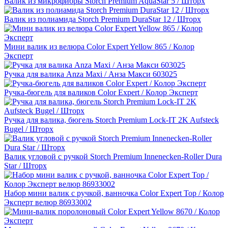
Валик из микрофибры Storch Premium AquaStar 5 / Шторх
Валик из полиамида Storch Premium DuraStar 12 / Шторх
Мини валик из велюра Color Expert Yellow 865 / Колор
Эксперт
Ручка для валика Anza Maxi / Анза Макси 603025
Ручка-бюгель для валиков Color Expert / Колор Эксперт
Ручка для валика, бюгель Storch Premium Lock-IT 2K Aufsteck
Bugel / Шторх
Валик угловой с ручкой Storch Premium Innenecken-Roller Dura
Star / Шторх
Набор мини валик с ручкой, ванночка Color Expert Top / Колор
Эксперт велюр 86933002