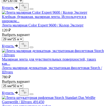
Купить
Клейкая, бумажная. малярная лента. Используется в
широком...
Лента малярная Color Expert 9600 / Колор Эксперт
120 ₽
Выбрать вариант
Купить
Малярная лента для чувствительных поверхностей, таких
как...
Лента малярная деликатная, экстратонкая фиолетовая Storch /
Шторх
780 ₽
Выбрать вариант
Купить