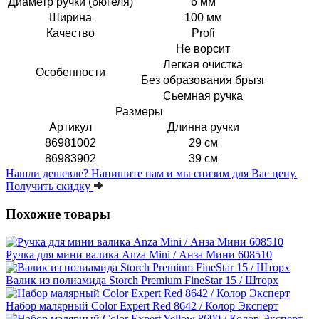
Диаметр ручки (бюгеля)
6 мм
Ширина
100 мм
Качество
Profi
Не ворсит
Легкая очистка
Особенности
Без образования брызг
Сьемная ручка
Размеры
Артикул
Длинна ручки
86981002
29 см
86983902
39 см
Нашли дешевле?
Напишите нам и мы снизим для Вас цену.
Получить скидку
Похожие товары
Ручка для мини валика Anza Mini / Анза Мини 608510
Валик из полиамида Storch Premium FineStar 15 / Шторх
Набор малярный Color Expert Red 8642 / Колор Эксперт