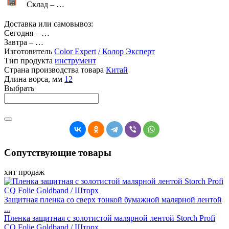
Склад –
…
Доставка или самовывоз:
Сегодня
–
…
Завтра
–
…
Изготовитель
Color Expert
/ Колор Эксперт
Тип продукта
инструмент
Страна производства товара
Китай
Длина ворса, мм
12
Выбрать
Сопутствующие товары
хит продаж
Защитная пленка со сверх тонкой бумажной малярной лентой
...
Пленка защитная с золотистой малярной лентой Storch Profi
CQ Folie Goldband / Шторх