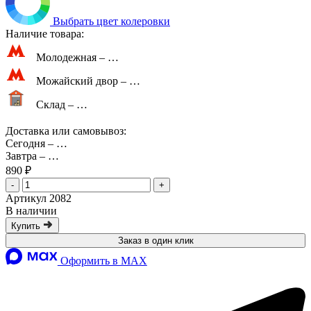
Выбрать цвет колеровки
Наличие товара:
Молодежная –
…
Можайский двор –
…
Склад –
…
Доставка или самовывоз:
Сегодня
–
…
Завтра
–
…
890 ₽
-
+
Артикул 2082
В наличии
Купить
Заказ в один клик
Оформить в MAX