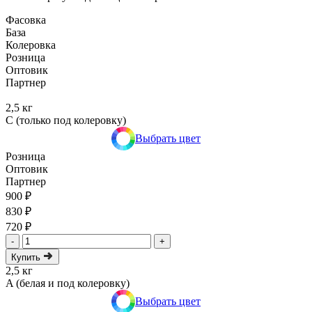
Фасовка
База
Колеровка
Розница
Оптовик
Партнер
2,5 кг
C (только под колеровку)
Выбрать цвет
Розница
Оптовик
Партнер
900 ₽
830 ₽
720 ₽
-
+
Купить
2,5 кг
A (белая и под колеровку)
Выбрать цвет