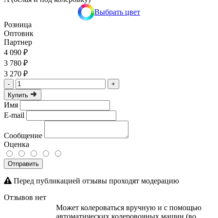
Выбрать цвет
Розница
Оптовик
Партнер
4 090 ₽
3 780 ₽
3 270 ₽
-
+
Купить
Имя
E-mail
Сообщение
Оценка
Отправить
Перед публикацией отзывы проходят модерацию
Отзывов нет
Может колероваться вручную и с помощью
автоматических колеровочных машин (во