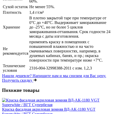
60%.
Сухой остаток
Не менее 55%.
Плотность
1,4 г/см³
В плотно закрытой таре при температуре от
0°С до +40°С. Выдерживает замораживание
Хранение
до -25°С, но не более 5 циклов
замораживания-оттаивания. Срок годности 24
месяца с даты изготовления.
применять краску в помещениях с
повышенной влажностью и на часто
Не
смачиваемых поверхностях, например, в
рекомендуется
душевых кабинах, банях, и пр.; окраска
поверхности при температуре ниже +7°С.
Технические
2316-004-32998388-2011 с изм. 1,2,3
условия
Нашли дешевле?
Напишите нам и мы снизим для Вас цену.
Получить скидку
Похожие товары
Краска фасадная акриловая зимняя ВД-АК-1180 VGT
Superwhite / ВГТ Супербелая