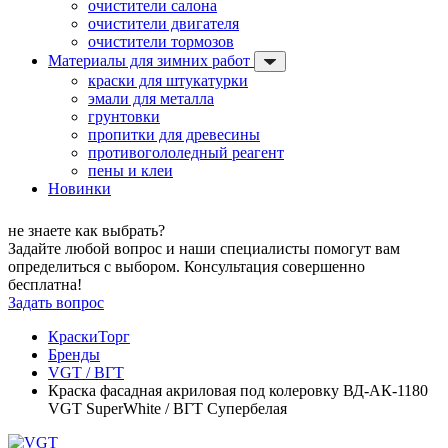
очистители салона
очистители двигателя
очистители тормозов
Материалы для зимних работ
краски для штукатурки
эмали для металла
грунтовки
пропитки для древесины
противогололедный реагент
пены и клеи
Новинки
не знаете как выбрать?
Задайте любой вопрос и наши специалисты помогут вам
определиться с выбором. Консультация совершенно
бесплатна!
Задать вопрос
КраскиТорг
Бренды
VGT / ВГТ
Краска фасадная акриловая под колеровку ВД-АК-1180
VGT SuperWhite / ВГТ Супербелая