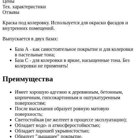
Цены
Тех. характеристики
Отзывы
Краска под колеровку. Используется для окраски фасадов и
внутренних помещений.
Выпускается в двух базах:
База А - как самостоятельное покрытие и для колеровки
в пастельные тона;
База С - для колеровки в яркие, насыщенные тона. Без
колеровки не применять!
Преимущества
Имеет хорошую адгезию к деревянным, бетонным,
кирпичным, гипсокартонным и оштукатуренным
поверхностям;
После высыхания образует ровную матовую
поверхность;
Светостойкая (не желтеет в процессе эксплуатации);
Обладает водо- и атмосферостойкостью;
Обладает хорошей укрывистостью;
Образует "дышащее" покрытие.