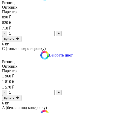
Розница
Оптовик
Партнер
890 ₽
820 ₽
710 ₽
-
+
Купить
6 кг
C (только под колеровку)
Выбрать цвет
Розница
Оптовик
Партнер
1 960 ₽
1 810 ₽
1 570 ₽
-
+
Купить
6 кг
A (белая и под колеровку)