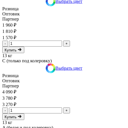
Выбрать цвет
Розница
Оптовик
Партнер
1 960 ₽
1 810 ₽
1 570 ₽
-
+
Купить
13 кг
C (только под колеровку)
Выбрать цвет
Розница
Оптовик
Партнер
4 090 ₽
3 780 ₽
3 270 ₽
-
+
Купить
13 кг
A (белая и под колеровку)