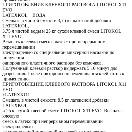
ПРИГОТОВЛЕНИЕ КЛЕЕВОГО РАСТВОРА LITOKOL X11
EVO +
LATEXKOL + ВОДА
Смешать в чистой ёмкости 3,75 кг латексной добавки
LATEXKOL,
3,75 л чистой воды и 25 кг сухой клеевой смеси LITOKOL
X11 EVO.
Всыпать клеевую смесь в латекс при непрерывном
перемешивании
электродрелью со специальной миксерной насадкой до
получения
однородного пластичного раствора без комочков.
Полученный клеевой раствор выдержать 5-10 минут для
дозревания. После повторного перемешивания клей готов к
применению.
ПРИГОТОВЛЕНИЕ КЛЕЕВОГО РАСТВОРА LITOKOL X11
EVO
+LATEXKOL
Смешать в чистой ёмкости 8,5 кг латексной добавки
LATEXKOL
и 25 кг сухой клеевой смеси LITOKOL X11 EVO. Всыпать
клеевую
смесь в латекс при непрерывном перемешивании
электродрелью
со специальной миксерной насадкой до получения