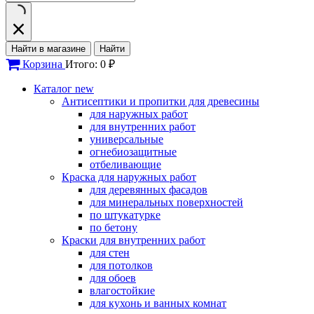
Найти в магазине
Найти
Корзина
Итого: 0 ₽
Каталог
new
Антисептики и пропитки для древесины
для наружных работ
для внутренних работ
универсальные
огнебиозащитные
отбеливающие
Краска для наружных работ
для деревянных фасадов
для минеральных поверхностей
по штукатурке
по бетону
Краски для внутренних работ
для стен
для потолков
для обоев
влагостойкие
для кухонь и ванных комнат