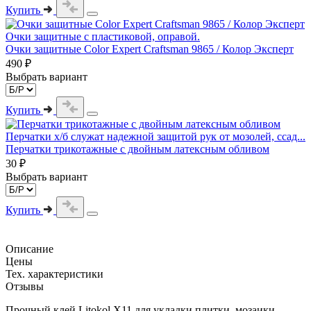
Купить
Очки защитные с пластиковой, оправой.
Очки защитные Color Expert Craftsman 9865 / Колор Эксперт
490 ₽
Выбрать вариант
Купить
Перчатки х/б служат надежной защитой рук от мозолей, ссад...
Перчатки трикотажные с двойным латексным обливом
30 ₽
Выбрать вариант
Купить
Описание
Цены
Тех. характеристики
Отзывы
Прочный клей Litokol X11 для укладки плитки, мозаики