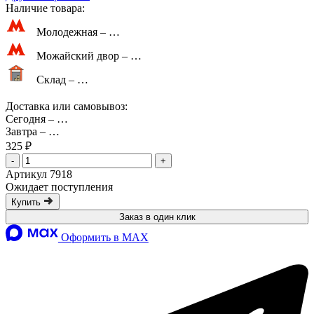
Наличие товара:
Молодежная –
…
Можайский двор –
…
Склад –
…
Доставка или самовывоз:
Сегодня
–
…
Завтра
–
…
325 ₽
-
+
Артикул 7918
Ожидает поступления
Купить
Заказ в один клик
Оформить в MAX