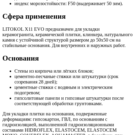
индекс морозостойкости: F50 (выдерживает 50 зим).
Сфера применения
LITOKOL X11 EVO предназначен для укладки
керамогранита, керамической плитки, клинкера, натурального
камня с устойчивой структурой размером до 50х50 см на
стабильные основания. Для внутренних и наружных работ.
Основания
Стены из кирпича или лёгких блоков;
цементно-песчаные стяжки или штукатурки (срок
созревания 28 дней);
цементные стяжки с водяным и электрическим
подогревом;
гипсолитовые панели и гипсовые штукатурки после
соответствующей обработки грунтовками.
Для укладки плитки на основания, подверженные
деформациям: гипсокартон, ГВЛ, по основаниям с
гидроизоляцией, выполненной гидроизоляционными
составами HIDROFLEX, ELASTOCEM, ELASTOCEM