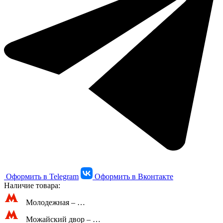
Оформить в Telegram
Оформить в Вконтакте
Наличие товара:
Молодежная –
…
Можайский двор –
…