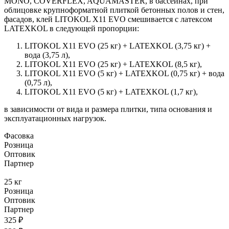
MONO, COVERFLEX, AQUAMASTER, в бассейнах, при
облицовке крупноформатной плиткой бетонных полов и стен,
фасадов, клей LITOKOL X11 EVO смешивается с латексом
LATEXKOL в следующей пропорции:
LITOKOL X11 EVO (25 кг) + LATEXKOL (3,75 кг) +
вода (3,75 л),
LITOKOL X11 EVO (25 кг) + LATEXKOL (8,5 кг),
LITOKOL X11 EVO (5 кг) + LATEXKOL (0,75 кг) + вода
(0,75 л),
LITOKOL X11 EVO (5 кг) + LATEXKOL (1,7 кг),
в зависимости от вида и размера плитки, типа основания и
эксплуатационных нагрузок.
Фасовка
Розница
Оптовик
Партнер
25 кг
Розница
Оптовик
Партнер
325 ₽