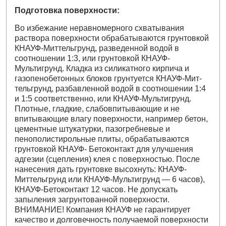
Подготовка поверхности:
Во избежание неравномерного схватывания
раствора поверхности обрабатываются грунтовкой
КНАУФ-Миттельгрунд, разведенной водой в
соотношении 1:3, или грунтовкой КНАУФ-
Мультигрунд. Кладка из силикатного кирпича и
газопенобетонных блоков грунтуется КНАУФ-Мит-
тельгрунд, разбавленной водой в соотношении 1:4
и 1:5 соответственно, или КНАУФ-Мультигрунд.
Плотные, гладкие, слабовпитывающие и не
впитывающие влагу поверхности, например бетон,
цементные штукатурки, пазогребневые и
пенополистирольные плиты, обрабатываются
грунтовкой КНАУФ- Бетоконтакт для улучшения
адгезии (сцепления) клея с поверхностью. После
нанесения дать грунтовке высохнуть: КНАУФ-
Миттельгрунд или КНАУФ-Мультигрунд — 6 часов),
КНАУФ-Бетоконтакт 12 часов. Не допускать
запыления загрунтованной поверхности.
ВНИМАНИЕ! Компания КНАУФ не гарантирует
качество и долговечность получаемой поверхности