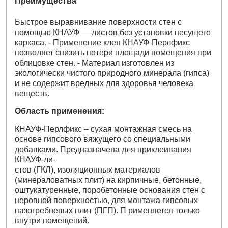
Преимущества
Быстрое выравнивание поверхности стен с
помощью КНАУФ — листов без установки несущего
каркаса. - Применение клея КНАУФ-Перлфикс
позволяет снизить потери площади помещения при
облицовке стен. - Материал изготовлен из
экологически чистого природного минерала (гипса)
и не содержит вредных для здоровья человека
веществ.
Область применения:
КНАУФ-Перлфикс – сухая монтажная смесь на
основе гипсового вяжущего со специальными
добавками. Предназначена для приклеивания
КНАУФ-ли-
стов (ГКЛ), изоляционных материалов
(минераловатных плит) на кирпичные, бетонные,
оштукатуренные, поробетонные основания стен с
неровной поверхностью, для монтажа гипсовых
пазогребневых плит (ПГП). П рименяется только
внутри помещений.