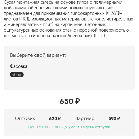
Сухая монтажная смесь на основе гипса с полимерными
добавками, обеспечивающими повышенную адгезию
предназначен для приклеивания гипсокартонных КНАУФ-
листов (ГКЛ), изоляционных материалов (пенополистирольных
и минераловатных плит) на кирпичные, бетонные,
оштукатуренные основания стен с неровной поверхностью,
для монтажа гипсовых пазогребневых плит (ПГП)
Выберите свой вариант:
Фасовка:
30 кг
650 ₽
Оптовик
620 ₽
Партнер
590 ₽
Цены с НДС. ЭДО. Документы в день отгрузки.