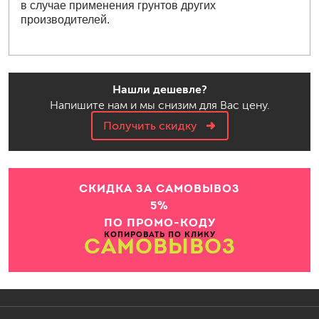
в случае применения грунтов других
производителей.
Нашли дешевле?
Напишите нам и мы снизим для Вас цену.
Получить скидку
СКИДКА ЗА САМОВЫВОЗ
5%
ПО ПРОМО-КОДУ
КОПИРОВАТЬ ПО КЛИКУ
САМОВЫВОЗ