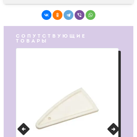
СОПУТСТВУЮЩИЕ
ТОВАРЫ