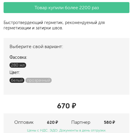
Товар купили более 2200 раз
Быстротвердеющий герметик, рекомендуемый для
герметизации и затирки швов.
Выберите свой вариант:
Фасовка:
280 мл
Цвет:
белый
прозрачный
670 ₽
Оптовик
620 ₽
Партнер
580 ₽
Цены с НДС. ЭДО. Документы в день отгрузки.