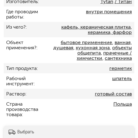
Изготовитель
Tytan
/ Титан
Где проводим
внутри помещения
работы
Из чего?
кафель, керамическая плитка
,
керамика, фарфор
Объект
бытовое применение
,
ванная,
применения?
душевая
,
кухонная зона
,
объекты
общепита
,
прачечные /
химчистки
,
сантехника
Тип продукта
герметик
Рабочий
шпатель
инструмент
Раствор
готовый состав
Страна
Польша
производства
товара
Выбрать