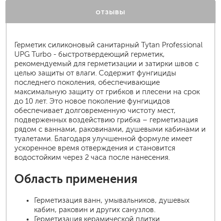
ОТЗЫВЫ
Герметик силиконовый санитарный Tytan Professional
UPG Turbo - быстротвердеющий герметик,
рекомендуемый для герметизации и затирки швов с
целью защиты от влаги. Содержит фунгициды
последнего поколения, обеспечивающие
максимальную защиту от грибков и плесени на срок
до 10 лет. Это новое поколение фунгицидов
обеспечивает долговременную чистоту мест,
подверженных воздействию грибка – герметизация
рядом с ваннами, раковинами, душевыми кабинами и
туалетами. Благодаря улучшенной формуле имеет
ускоренное время отверждения и становится
водостойким через 2 часа после нанесения.
Область применения
Герметизация ванн, умывальников, душевых
кабин, раковин и других санузлов.
Герметизация керамической плитки.