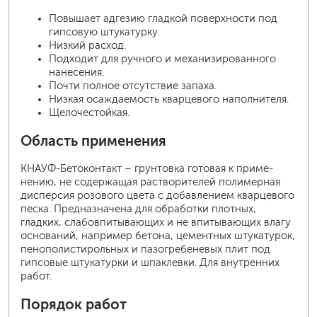
Повышает адгезию гладкой поверхности под
гипсовую штукатурку.
Низкий расход.
Подходит для ручного и механизированного
нанесения.
Почти полное отсутствие запаха.
Низкая осаждаемость кварцевого наполнителя.
Щелочестойкая.
Область применения
КНАУФ-Бетоконтакт – грунтовка готовая к приме-
нению, не содержащая растворителей полимерная
дисперсия розового цвета с добавлением кварцевого
песка. Предназначена для обработки плотных,
гладких, слабовпитывающих и не впитывающих влагу
оснований, например бетона, цементных штукатурок,
пенополистирольных и пазогребеневых плит под
гипсовые штукатурки и шпаклевки. Для внутренних
работ.
Порядок работ