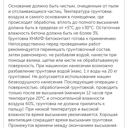
Основание должно быть чистым, очищенным от пыли
и отслаивающихся частиц. Температура грунтовки,
воздуха и самого основания в помещении, где
происходит обработка, вплоть до полного высыхания
должна быть в пределах от +5°C до +30°С. Остаточная
влажность бетона должна быть не более 3%.
Грунтовка КНАУФ-Бетоконтакт готова к применению.
Непосредственно перед проведением работ
рекомендуется перемешать грунтовочный состав,
затем равномерно, не разбавляя водой, нанести при
помощи валика, щетки или кисти на обрабатываемую
поверхность. При машинном нанесении возможно
разбавление грунтовки водой (макс. 1 л воды на 20 кг
грунтовки). Не допускается использование машин
безвоздушного нанесения. Последующие операции с
поверхностью, обработанной грунтовкой, проводить
только после ее высыхания (минимум 12 часов при
температуре 20°С и относительной влажности
воздуха 60%, грунтовка не должна прилипать к
пальцу). При низкой температуре и высокой
влажности время высыхания увеличивается. Хорошая
вентиляция сокращает время высыхания грунтовки.
Промежуток времени между окончанием высыхания