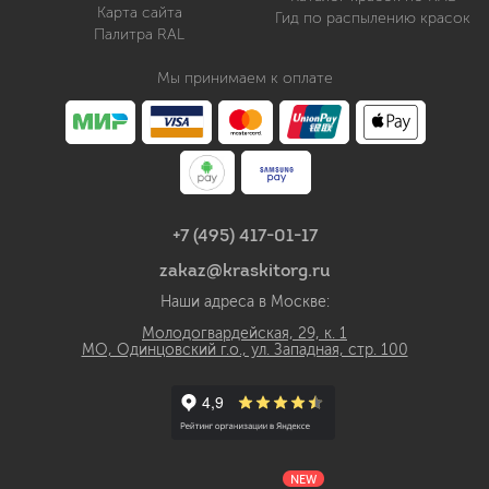
Карта сайта
Гид по распылению красок
Палитра RAL
Мы принимаем к оплате
+7 (495) 417-01-17
zakaz@kraskitorg.ru
Наши адреса в Москве:
Молодогвардейская, 29, к. 1
МО, Одинцовский г.о., ул. Западная, стр. 100
NEW