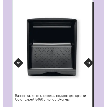
1 /
Ванночка, лоток, кювета, поддон для краски
Мин
Color Expert 8480 / Колор Эксперт
Exp