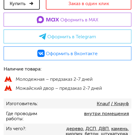
Купить
Заказ в один клик
Оформить в MAX
Оформить в Telegram
Оформить в Вконтакте
Наличие товара:
Молодежная –
предзаказ 2-7 дней
Можайский двор –
предзаказ 2-7 дней
Изготовитель
Knauf
/ Кнауф
Где проводим
внутри помещения
работы
Из чего?
дерево
,
ДСП, ДВП
,
камень
,
кирпич, бетон
,
штукатурка,