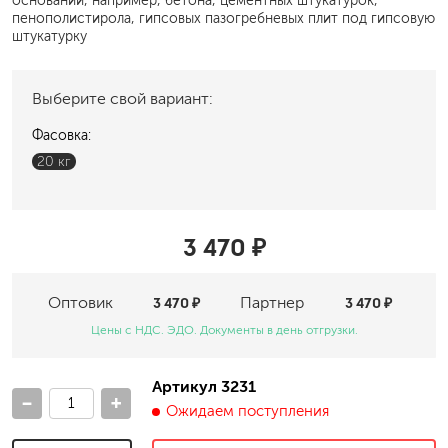
оснований, например, бетона, цементных штукатурок,
пенополистирола, гипсовых пазогребневых плит под гипсовую
штукатурку
Выберите свой вариант:
Фасовка:
20 кг
3 470 ₽
Оптовик
3 470 ₽
Партнер
3 470 ₽
Цены с НДС. ЭДО. Документы в день отгрузки.
Артикул 3231
-
+
Ожидаем поступления