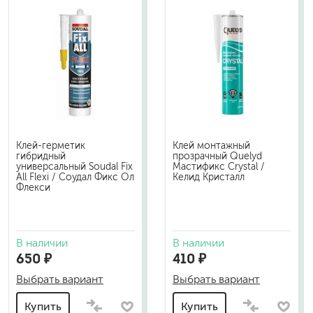
Клей-герметик
Клей монтажный
гибридный
прозрачный Quelyd
универсальный Soudal Fix
Мастификс Crystal /
All Flexi / Соудал Фикс Ол
Келид Кристалл
Флекси
В наличии
В наличии
650 ₽
410 ₽
Выбрать вариант
Выбрать вариант
Купить
Купить