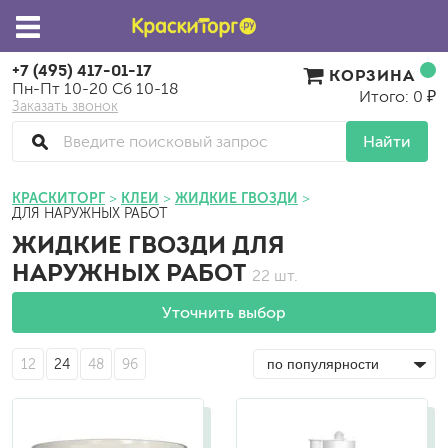
+7 (495) 417-01-17
КОРЗИНА
Пн-Пт 10-20 Сб 10-18
Итого: 0 ₽
Заказать звонок
Найти
КРАСКИТОРГ
КЛЕИ
ЖИДКИЕ ГВОЗДИ
ДЛЯ НАРУЖНЫХ РАБОТ
ЖИДКИЕ ГВОЗДИ ДЛЯ
НАРУЖНЫХ РАБОТ
22 шт.
Уточнить выбор
12
24
48
96