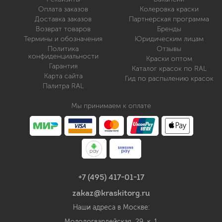
Оплата заказов
Колеровка краски
Доставка заказов
Партнерская программа
Возврат товаров
Бренды
Термины и обозначения
Юридическим лицам
Политика
Отзывы
конфиденциальности
Краски оптом
Гарантия
Каталог красок по RAL
Карта сайта
Гид по распылению красок
Палитра RAL
Мы принимаем к оплате
+7 (495) 417-01-17
zakaz@kraskitorg.ru
Наши адреса в Москве:
Молодогвардейская, 29, к. 1