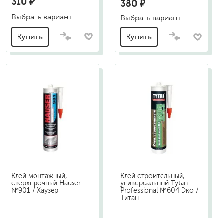
310 ₽
380 ₽
Выбрать вариант
Выбрать вариант
Купить
Купить
Клей монтажный,
Клей строительный,
сверхпрочный Hauser
универсальный Tytan
№901 / Хаузер
Professional №604 Эко /
Титан