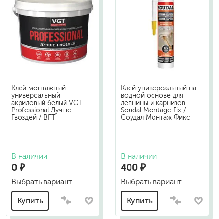
Клей монтажный
Клей универсальный на
универсальный
водной основе для
акриловый белый VGT
лепнины и карнизов
Professional Лучше
Soudal Montage Fix /
Гвоздей / ВГТ
Соудал Монтаж Фикс
В наличии
В наличии
0 ₽
400 ₽
Выбрать вариант
Выбрать вариант
Купить
Купить