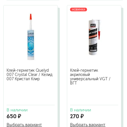
НОВИНКА
Клей-герметик Quelyd
Клей-герметик
007 Crystal Clear / Келид
акриловый
007 Кристал Клир
универсальный VGT /
ВГТ
В наличии
В наличии
650 ₽
270 ₽
Выбрать вариант
Выбрать вариант