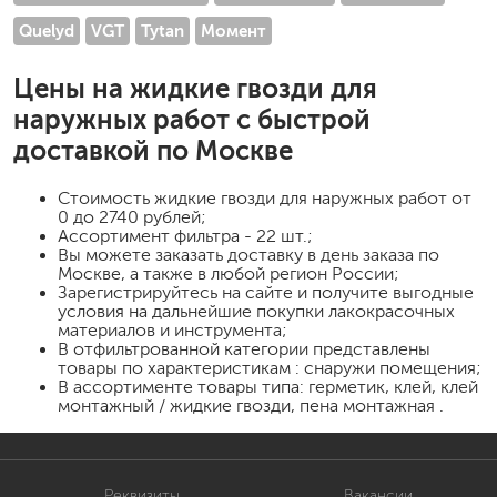
Quelyd
VGT
Tytan
Момент
Цены на
жидкие гвозди для
наружных работ
с быстрой
доставкой по Москве
Стоимость
жидкие гвозди для наружных работ
от
0 до 2740 рублей;
Ассортимент фильтра - 22 шт.;
Вы можете заказать доставку в день заказа по
Москве, а также в любой регион России;
Зарегистрируйтесь на сайте и получите выгодные
условия на дальнейшие покупки лакокрасочных
материалов и инструмента;
В отфильтрованной категории представлены
товары по характеристикам : снаружи помещения;
В ассортименте товары типа: герметик, клей, клей
монтажный / жидкие гвозди, пена монтажная .
Реквизиты
Вакансии