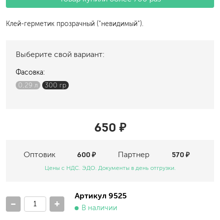
Клей-герметик прозрачный ("невидимый").
Выберите свой вариант:
Фасовка:
0,29 л
300 гр
650 ₽
Оптовик
600 ₽
Партнер
570 ₽
Цены с НДС. ЭДО. Документы в день отгрузки.
Артикул 9525
-
+
В наличии