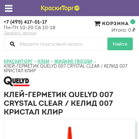
+7 (495) 417-01-17
КОРЗИНА
Пн-Пт 10-20 Сб 10-18
Итого: 0 ₽
Заказать звонок
Найти
КРАСКИТОРГ
КЛЕИ
ЖИДКИЕ ГВОЗДИ
КЛЕЙ-ГЕРМЕТИК QUELYD 007 CRYSTAL CLEAR / КЕЛИД 007
КРИСТАЛ КЛИР
КЛЕЙ-ГЕРМЕТИК QUELYD 007
CRYSTAL CLEAR / КЕЛИД 007
КРИСТАЛ КЛИР