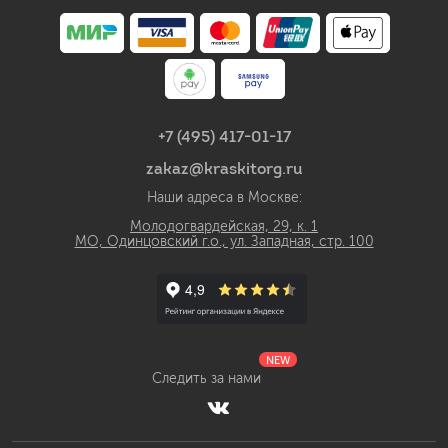
+7 (495) 417-01-17
zakaz@kraskitorg.ru
Наши адреса в Москве:
Молодогвардейская, 29, к. 1
МО, Одинцовский г.о., ул. Западная, стр. 100
NEW
Следить за нами