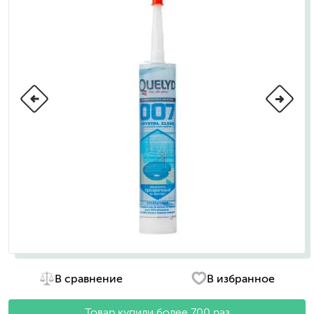
В сравнение
В избранное
Товар купили более 700 раз