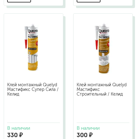
Клей монтажный Quelyd
Клей монтажный Quelyd
Мастификс Супер Сила /
Мастификс
Келид
Строительный / Келид
В наличии
В наличии
330 ₽
300 ₽