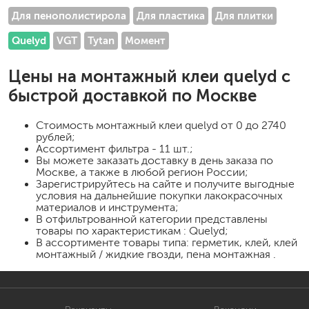
Для пенополистирола
Для пластика
Для плитки
Quelyd
VGT
Tytan
Момент
Цены на
монтажный клеи quelyd
с
быстрой доставкой по Москве
Стоимость
монтажный клеи quelyd
от 0 до 2740
рублей;
Ассортимент фильтра - 11 шт.;
Вы можете заказать доставку в день заказа по
Москве, а также в любой регион России;
Зарегистрируйтесь на сайте и получите выгодные
условия на дальнейшие покупки лакокрасочных
материалов и инструмента;
В отфильтрованной категории представлены
товары по характеристикам : Quelyd;
В ассортименте товары типа: герметик, клей, клей
монтажный / жидкие гвозди, пена монтажная .