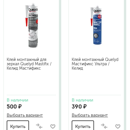
Клей монтажный для
Клей монтажный Quelyd
зеркал Quelyd Mastifix /
Мастификс Ультра /
Келид Мастификс
Келид
В наличии
В наличии
500 ₽
390 ₽
Выбрать вариант
Выбрать вариант
Купить
Купить