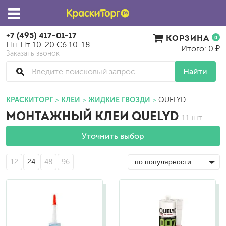
+7 (495) 417-01-17
КОРЗИНА
0
Пн-Пт 10-20 Сб 10-18
Итого: 0 ₽
Заказать звонок
Найти
КРАСКИТОРГ
КЛЕИ
ЖИДКИЕ ГВОЗДИ
QUELYD
МОНТАЖНЫЙ КЛЕИ QUELYD
11 шт.
Уточнить выбор
12
24
48
96