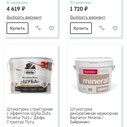
В наличии
В наличии
4 619 ₽
1 720 ₽
Выбрать вариант
Выбрать вариант
Купить
Купить
Штукатурка структурная
Штукатурка
с эффектом Шуба Dufa
декоративная мраморная
Struktur Putz / Дюфа
Bayramix Mineral /
Структур Путц
Байрамикс