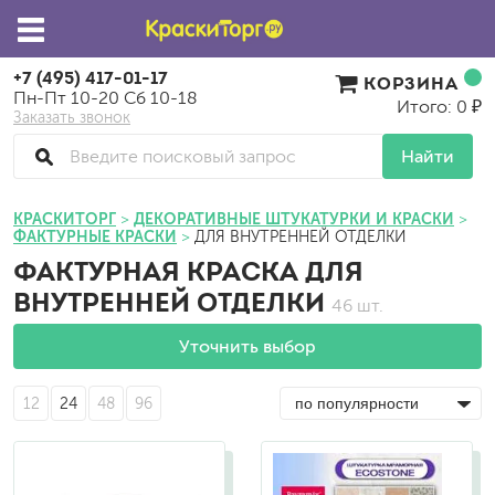
+7 (495) 417-01-17
КОРЗИНА
Пн-Пт 10-20 Сб 10-18
Итого: 0 ₽
Заказать звонок
Найти
КРАСКИТОРГ
ДЕКОРАТИВНЫЕ ШТУКАТУРКИ И КРАСКИ
ФАКТУРНЫЕ КРАСКИ
ДЛЯ ВНУТРЕННЕЙ ОТДЕЛКИ
ФАКТУРНАЯ КРАСКА ДЛЯ
ВНУТРЕННЕЙ ОТДЕЛКИ
46 шт.
Уточнить выбор
12
24
48
96