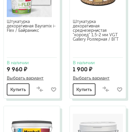
Штукатурка
Штукатурка
декоративная Bayramix i-
декоративная
Flex / Байрамикс
среднезернистая
"короед" 1,5-2 мм VGT
Gallery Роллерная / ВГТ
В наличии
В наличии
9 960 ₽
1 900 ₽
Выбрать вариант
Выбрать вариант
Купить
Купить