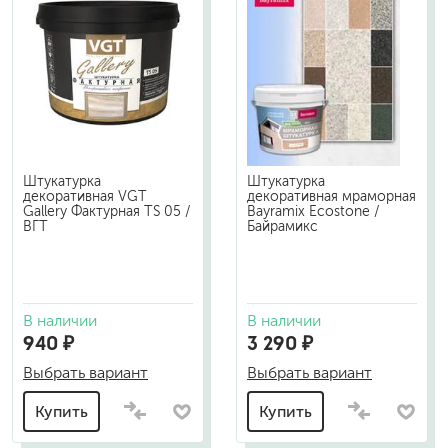
Штукатурка
Штукатурка
декоративная VGT
декоративная мраморная
Gallery Фактурная TS 05 /
Bayramix Ecostone /
ВГТ
Байрамикс
В наличии
В наличии
940 ₽
3 290 ₽
Выбрать вариант
Выбрать вариант
Купить
Купить