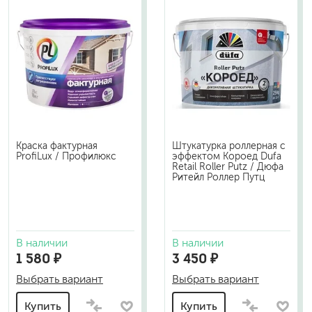
Краска фактурная
Штукатурка роллерная с
ProfiLux / Профилюкс
эффектом Короед Dufa
Retail Roller Putz / Дюфа
Ритейл Роллер Путц
В наличии
В наличии
1 580 ₽
3 450 ₽
Выбрать вариант
Выбрать вариант
Купить
Купить