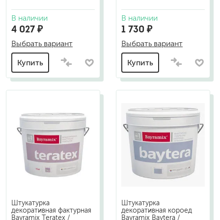
В наличии
В наличии
4 027 ₽
1 730 ₽
Выбрать вариант
Выбрать вариант
Купить
Купить
Штукатурка
Штукатурка
декоративная фактурная
декоративная короед
Bayramix Teratex /
Bayramix Baytera /