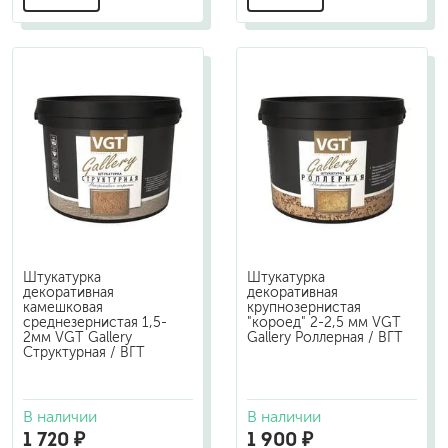
Штукатурка
Штукатурка
декоративная
декоративная
камешковая
крупнозернистая
среднезернистая 1,5-
"короед" 2-2,5 мм VGT
2мм VGT Gallery
Gallery Роллерная / ВГТ
Структурная / ВГТ
В наличии
В наличии
1 720 ₽
1 900 ₽