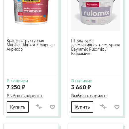
Краска структурная
Штукатурка
Marshall Akrikor / Маршал
декоративная текстурная
Акрикор
Bayramix Rulomix /
Байрамикс
В наличии
В наличии
7 250 ₽
3 660 ₽
Выбрать вариант
Выбрать вариант
Купить
Купить