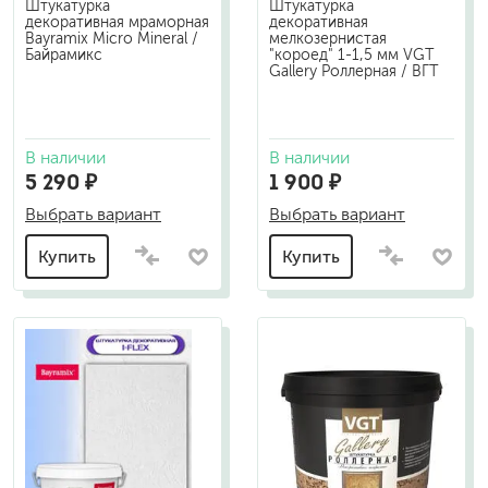
Штукатурка
Штукатурка
декоративная мраморная
декоративная
Bayramix Micro Mineral /
мелкозернистая
Байрамикс
"короед" 1-1,5 мм VGT
Gallery Роллерная / ВГТ
В наличии
В наличии
5 290 ₽
1 900 ₽
Выбрать вариант
Выбрать вариант
Купить
Купить