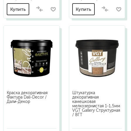
Купить
Купить
Краска декоративная
Штукатурка
Фактура Dali-Decor /
декоративная
Дали-Декор
камешковая
мелкозернистая 1-1,5мм
VGT Gallery Структурная
/ ВГТ