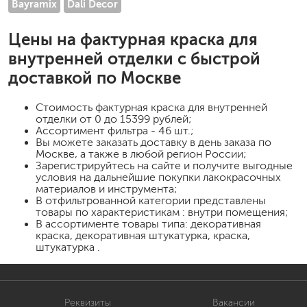
Bayramix
Dali Decor
Цены на
фактурная краска для
внутренней отделки
с быстрой
доставкой по Москве
Стоимость
фактурная краска для внутренней
отделки
от 0 до 15399 рублей;
Ассортимент фильтра - 46 шт.;
Вы можете заказать доставку в день заказа по
Москве, а также в любой регион России;
Зарегистрируйтесь на сайте и получите выгодные
условия на дальнейшие покупки лакокрасочных
материалов и инструмента;
В отфильтрованной категории представлены
товары по характеристикам : внутри помещения;
В ассортименте товары типа: декоративная
краска, декоративная штукатурка, краска,
штукатурка .
Реквизиты
Вакансии