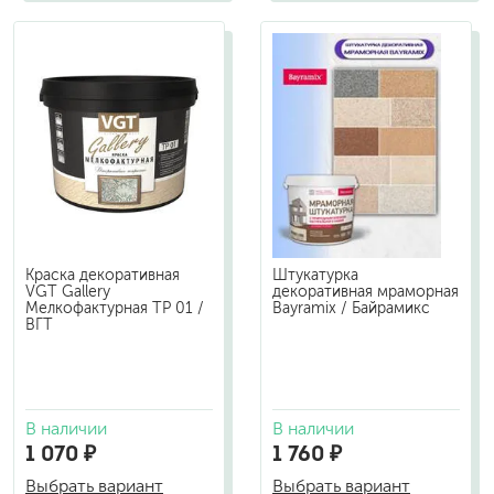
Краска декоративная
Штукатурка
VGT Gallery
декоративная мраморная
Мелкофактурная TP 01 /
Bayramix / Байрамикс
ВГТ
В наличии
В наличии
1 070 ₽
1 760 ₽
Выбрать вариант
Выбрать вариант