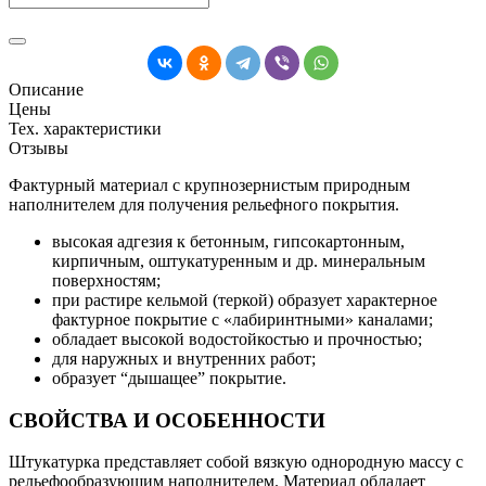
Описание
Цены
Тех. характеристики
Отзывы
Фактурный материал с крупнозернистым природным
наполнителем для получения рельефного покрытия.
высокая адгезия к бетонным, гипсокартонным,
кирпичным, оштукатуренным и др. минеральным
поверхностям;
при растире кельмой (теркой) образует характерное
фактурное покрытие с «лабиринтными» каналами;
обладает высокой водостойкостью и прочностью;
для наружных и внутренних работ;
образует “дышащее” покрытие.
СВОЙСТВА И ОСОБЕННОСТИ
Штукатурка представляет собой вязкую однородную массу с
рельефообразующим наполнителем. Материал обладает