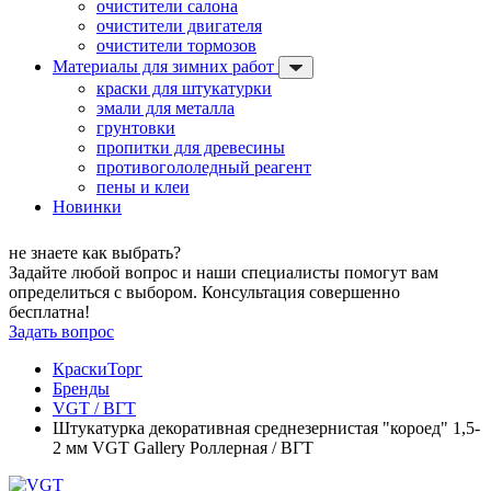
очистители салона
очистители двигателя
очистители тормозов
Материалы для зимних работ
краски для штукатурки
эмали для металла
грунтовки
пропитки для древесины
противогололедный реагент
пены и клеи
Новинки
не знаете как выбрать?
Задайте любой вопрос и наши специалисты помогут вам
определиться с выбором. Консультация совершенно
бесплатна!
Задать вопрос
КраскиТорг
Бренды
VGT / ВГТ
Штукатурка декоративная среднезернистая "короед" 1,5-
2 мм VGT Gallery Роллерная / ВГТ