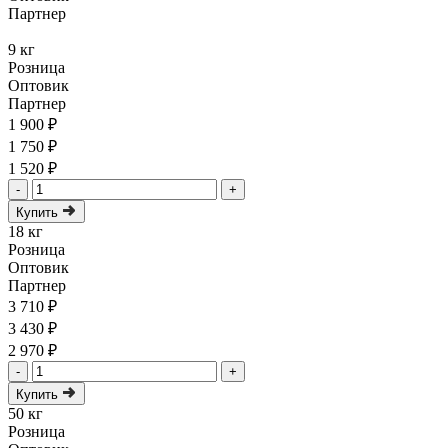
Партнер
9 кг
Розница
Оптовик
Партнер
1 900 ₽
1 750 ₽
1 520 ₽
-
+
Купить
18 кг
Розница
Оптовик
Партнер
3 710 ₽
3 430 ₽
2 970 ₽
-
+
Купить
50 кг
Розница