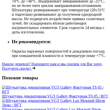
+0°С до +40°С. Выдерживает замораживание до -25°С,
но не более пяти циклов замораживания-оттаивания.
Штукатурку размораживают при температуре (20±5)°С
и тщательно размешивают до получения однородной
массы. Не подвергать воздействию прямых солнечных
лучей. Не складировать вблизи работающих
нагревательных элементов. Срок годности 24 месяца с
даты изготовления.
Не рекомендуется:
Окраска наружных поверхностей в дождливую погоду,
при повышенной влажности и температуре ниже +7°С.
Нашли дешевле?
Напишите нам и мы снизим для Вас цену.
Получить скидку
Похожие товары
Штукатурка декоративная VGT Gallery Фактурная TS 05 / ВГТ
Штукатурка декоративная VGT Gallery Lux Мокрый Шелк