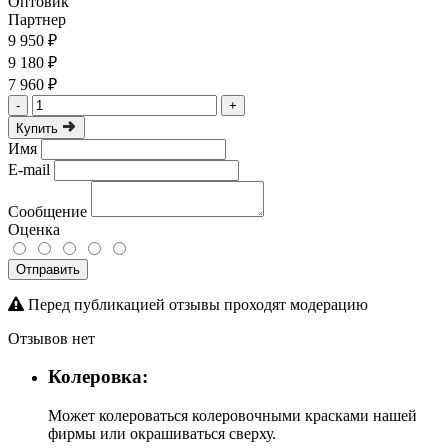
Оптовик
Партнер
9 950 ₽
9 180 ₽
7 960 ₽
-
+
Купить
Имя
E-mail
Сообщение
Оценка
Отправить
Перед публикацией отзывы проходят модерацию
Отзывов нет
Колеровка:
Может колероваться колеровочными красками нашей
фирмы или окрашиваться сверху.