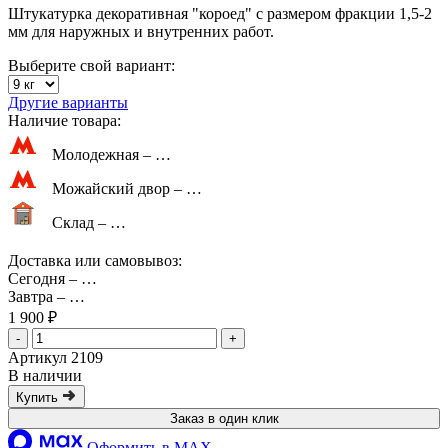
Штукатурка декоративная "короед" с размером фракции 1,5-2
мм для наружных и внутренних работ.
Выберите свой вариант:
Другие варианты
Наличие товара:
Молодежная –
…
Можайский двор –
…
Склад –
…
Доставка или самовывоз:
Сегодня
–
…
Завтра
–
…
1 900 ₽
-
+
Артикул 2109
В наличии
Купить
Заказ в один клик
Оформить в MAX