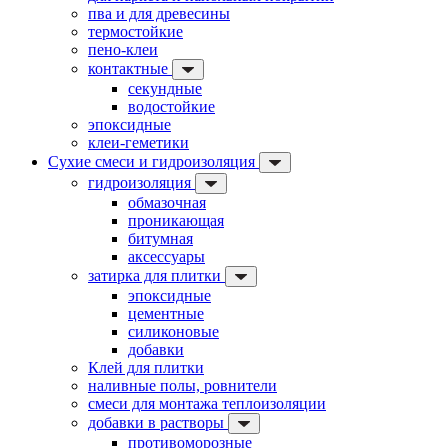
пва и для древесины
термостойкие
пено-клеи
контактные
секундные
водостойкие
эпоксидные
клеи-геметики
Сухие смеси и гидроизоляция
гидроизоляция
обмазочная
проникающая
битумная
аксессуары
затирка для плитки
эпоксидные
цементные
силиконовые
добавки
Клей для плитки
наливные полы, ровнители
смеси для монтажа теплоизоляции
добавки в растворы
противоморозные