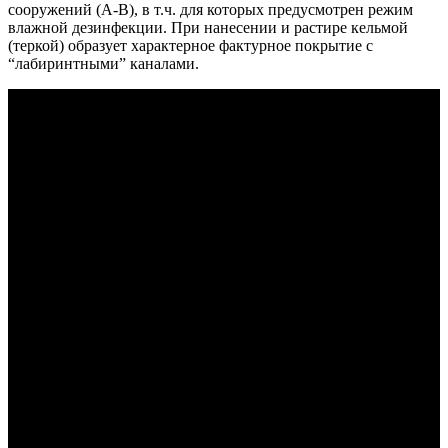
сооружений (А-В), в т.ч. для которых предусмотрен режим
влажной дезинфекции. При нанесении и растире кельмой
(теркой) образует характерное фактурное покрытие с
“лабиринтными” каналами.