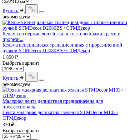
Купить
рекомендуем
Кельма из нержавеющей стали со сточенными крами и
прорези...
Кельма венецианская трапециевидная с прорезиненной
ручкой STMDecor D2080BS / СТМДекор
1 800 ₽
Выбрать вариант
Купить
рекомендуем
Малярная лента деликатная предназначена для
профессиональ...
Лента малярная деликатная зеленая STMDecor M103 /
СТМДекор
330 ₽
Выбрать вариант