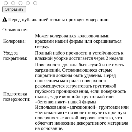
Отправить
Перед публикацией отзывы проходят модерацию
Отзывов нет
Может колероваться колеровочными
Колеровка:
красками нашей фирмы или окрашиваться
сверху.
Уход за
Полный набор прочности и устойчивость к
покрытием:
влажной уборке достигается через 2 недели.
Поверхность должна быть сухой и не иметь
загрязнений. Отслаивающиеся старые
покрытия должны быть удалены. Перед
нанесением материала поверхность
рекомендуется загрунтовать грунтовкой
глубокого проникновения, если поверхность
Подготовка
пылит, «адгезионной» грунтовкой или
поверхности:
«бетонконтакт» нашей фирмы.
Использование «адгезионной» грунтовки или
«бетонконтакт» позволит получить прочную
поверхность с легкой шероховатостью, что
облегчит нанесение декоративного материала
на основание.