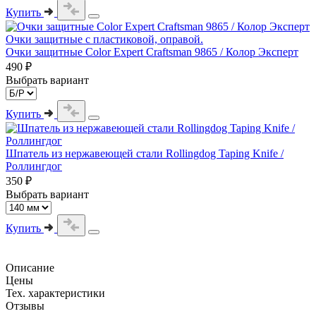
Купить
Очки защитные с пластиковой, оправой.
Очки защитные Color Expert Craftsman 9865 / Колор Эксперт
490 ₽
Выбрать вариант
Купить
Шпатель из нержавеющей стали Rollingdog Taping Knife /
Роллингдог
350 ₽
Выбрать вариант
Купить
Описание
Цены
Тех. характеристики
Отзывы