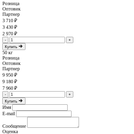
Розница
Оптовик
Партнер
3 710 ₽
3 430 ₽
2 970 ₽
-
+
Купить
50 кг
Розница
Оптовик
Партнер
9 950 ₽
9 180 ₽
7 960 ₽
-
+
Купить
Имя
E-mail
Сообщение
Оценка