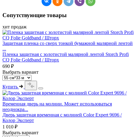
Сопутствующие товары
хит продаж
Защитная пленка со сверх тонкой бумажной малярной лентой
...
Пленка защитная с золотистой малярной лентой Storch Profi
CQ Folie Goldband / Шторх
690 ₽
Выбрать вариант
Купить
Временная дверь на молнии. Может использоваться
неоднокра...
Дверь защитная временная с молнией Color Expert 9696 /
Колор Эксперт
1 010 ₽
Выбрать вариант