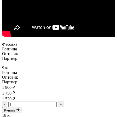
Фасовка
Розница
Оптовик
Партнер
9 кг
Розница
Оптовик
Партнер
1 900 ₽
1 750 ₽
1 520 ₽
-
+
Купить
18 кг