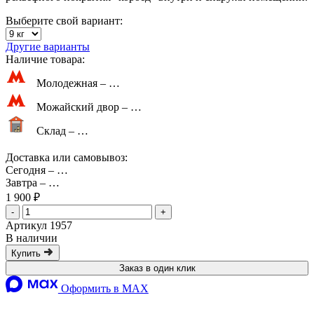
Выберите свой вариант:
Другие варианты
Наличие товара:
Молодежная –
…
Можайский двор –
…
Склад –
…
Доставка или самовывоз:
Сегодня
–
…
Завтра
–
…
1 900 ₽
-
+
Артикул 1957
В наличии
Купить
Заказ в один клик
Оформить в MAX