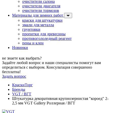
очистители салона
очистители двигателя
очистители тормозов
Материалы для зимних работ
краски для штукатурки
эмали для металла
грунтовки
пропитки для древесины
противогололедный реагент
пены и клеи
Новинки
не знаете как выбрать?
Задайте любой вопрос и наши специалисты помогут вам
определиться с выбором. Консультация совершенно
бесплатна!
Задать вопрос
КраскиТорг
Бренды
VGT / ВГТ
Штукатурка декоративная крупнозернистая "короед" 2-
2,5 мм VGT Gallery Роллерная / ВГТ