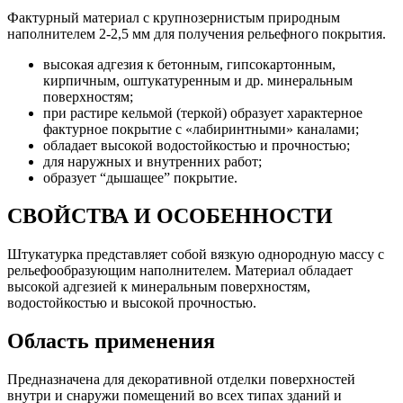
Фактурный материал с крупнозернистым природным
наполнителем 2-2,5 мм для получения рельефного покрытия.
высокая адгезия к бетонным, гипсокартонным,
кирпичным, оштукатуренным и др. минеральным
поверхностям;
при растире кельмой (теркой) образует характерное
фактурное покрытие с «лабиринтными» каналами;
обладает высокой водостойкостью и прочностью;
для наружных и внутренних работ;
образует “дышащее” покрытие.
СВОЙСТВА И ОСОБЕННОСТИ
Штукатурка представляет собой вязкую однородную массу с
рельефообразующим наполнителем. Материал обладает
высокой адгезией к минеральным поверхностям,
водостойкостью и высокой прочностью.
Область применения
Предназначена для декоративной отделки поверхностей
внутри и снаружи помещений во всех типах зданий и