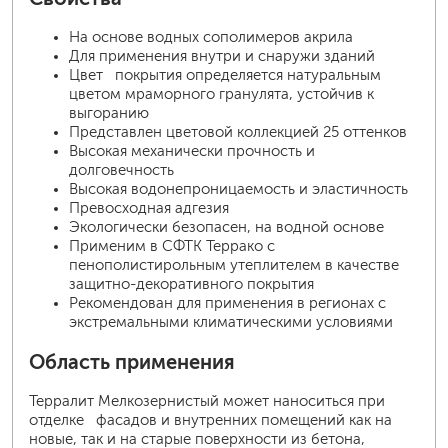
На основе водных сополимеров акрила
Для применения внутри и снаружи зданий
Цвет покрытия определяется натуральным
цветом мраморного гранулята, устойчив к
выгоранию
Представлен цветовой коллекцией 25 оттенков
Высокая механически прочность и
долговечность
Высокая водонепроницаемость и эластичность
Превосходная адгезия
Экологически безопасен, на водной основе
Применим в СФТК Террако с
пенополистирольным утеплителем в качестве
защитно-декоративного покрытия
Рекомендован для применения в регионах с
экстремальными климатическими условиями
Область применения
Терралит Мелкозернистый может наноситься при
отделке фасадов и внутренних помещений как на
новые, так и на старые поверхности из бетона,