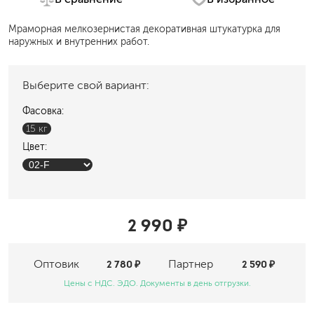
Мраморная мелкозернистая декоративная штукатурка для
наружных и внутренних работ.
Выберите свой вариант:
Фасовка:
15 кг
Цвет:
2 990 ₽
Оптовик
2 780 ₽
Партнер
2 590 ₽
Цены с НДС. ЭДО. Документы в день отгрузки.