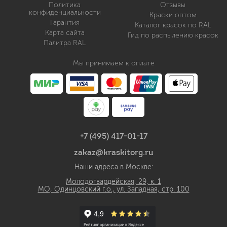
Политика
Отзывы
конфиденциальности
Краски оптом
Гарантия
Каталог красок по RAL
Карта сайта
Гид по распылению красок
Палитра RAL
Мы принимаем к оплате
+7 (495) 417-01-17
zakaz@kraskitorg.ru
Наши адреса в Москве:
Молодогвардейская, 29, к. 1
МО, Одинцовский г.о., ул. Западная, стр. 100