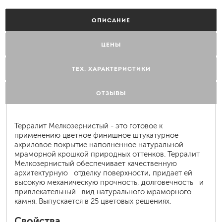
ОПИСАНИЕ
ЦЕНЫ
ТЕХ. ХАРАКТЕРИСТИКИ
ОТЗЫВЫ
Терралит Мелкозернистый - это готовое к
применению цветное финишное штукатурное
акриловое покрытие наполненное натуральной
мраморной крошкой природных оттенков. Терралит
Мелкозернистый обеспечивает качественную
архитектурную отделку поверхности, придает ей
высокую механическую прочность, долговечность и
привлекательный вид натурального мраморного
камня. Выпускается в 25 цветовых решениях.
Свойства