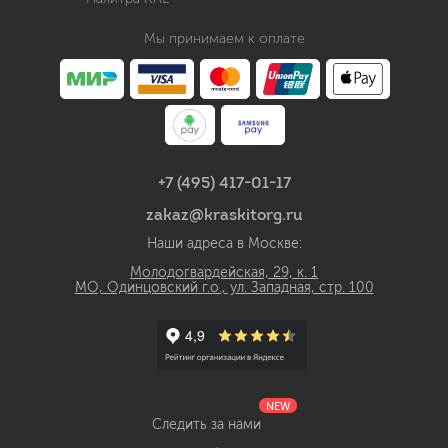
Мы принимаем к оплате
+7 (495) 417-01-17
zakaz@kraskitorg.ru
Наши адреса в Москве:
Молодогвардейская, 29, к. 1
МО, Одинцовский г.о., ул. Западная, стр. 100
NEW
Следить за нами