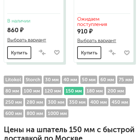
Ожидаем
В наличии
поступления
860 ₽
910 ₽
Выбрать вариант
Выбрать вариант
Купить
Купить
Litokol
Storch
30 мм
40 мм
50 мм
60 мм
75 мм
80 мм
100 мм
120 мм
150 мм
180 мм
200 мм
250 мм
280 мм
300 мм
350 мм
400 мм
450 мм
600 мм
800 мм
1000 мм
Цены на
шпатель 150 мм
с быстрой
доставкой по Москве