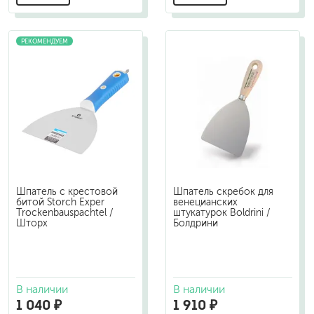
РЕКОМЕНДУЕМ
Шпатель с крестовой
Шпатель скребок для
битой Storch Exper
венецианских
Trockenbauspachtel /
штукатурок Boldrini /
Шторх
Болдрини
В наличии
В наличии
1 040 ₽
1 910 ₽