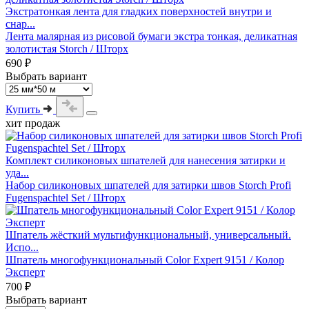
Экстратонкая лента для гладких поверхностей внутри и
снар...
Лента малярная из рисовой бумаги экстра тонкая, деликатная
золотистая Storch / Шторх
690 ₽
Выбрать вариант
Купить
хит продаж
Комплект силиконовых шпателей для нанесения затирки и
уда...
Набор силиконовых шпателей для затирки швов Storch Profi
Fugenspachtel Set / Шторх
Шпатель жёсткий мультифункциональный, универсальный.
Испо...
Шпатель многофункциональный Color Expert 9151 / Колор
Эксперт
700 ₽
Выбрать вариант