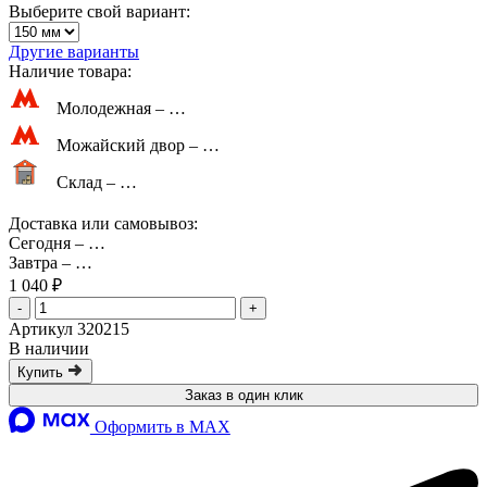
Выберите свой вариант:
Другие варианты
Наличие товара:
Молодежная –
…
Можайский двор –
…
Склад –
…
Доставка или самовывоз:
Сегодня
–
…
Завтра
–
…
1 040 ₽
-
+
Артикул 320215
В наличии
Купить
Заказ в один клик
Оформить в MAX