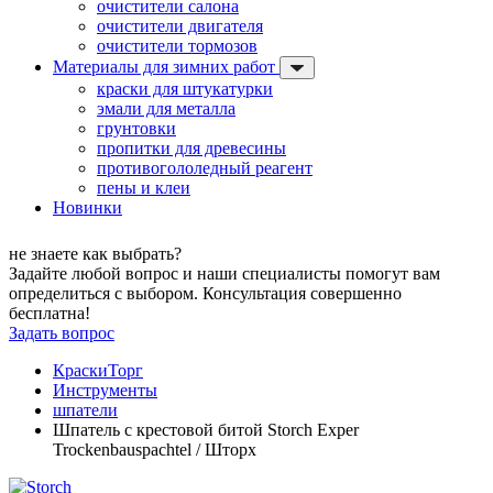
очистители салона
очистители двигателя
очистители тормозов
Материалы для зимних работ
краски для штукатурки
эмали для металла
грунтовки
пропитки для древесины
противогололедный реагент
пены и клеи
Новинки
не знаете как выбрать?
Задайте любой вопрос и наши специалисты помогут вам
определиться с выбором. Консультация совершенно
бесплатна!
Задать вопрос
КраскиТорг
Инструменты
шпатели
Шпатель с крестовой битой Storch Exper
Trockenbauspachtel / Шторх