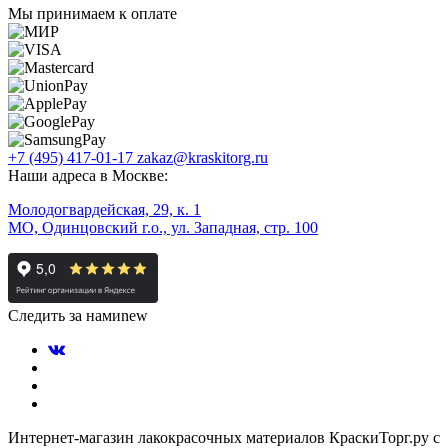
Мы принимаем к оплате
+7 (495) 417-01-17
zakaz@kraskitorg.ru
Наши адреса в Москве:
Молодогвардейская, 29, к. 1
МО, Одинцовский г.о., ул. Западная, стр. 100
Следить за нами
new
Интернет-магазин лакокрасочных материалов КраскиТорг.ру с