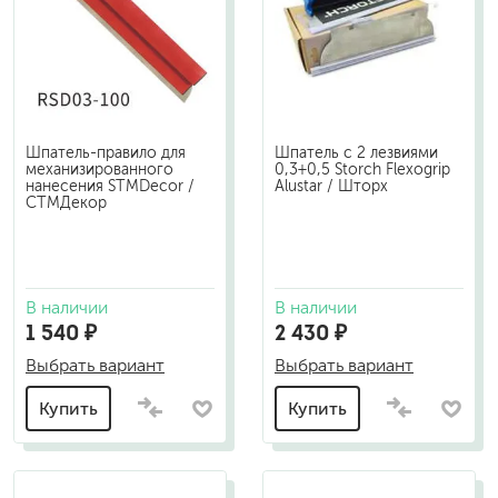
Шпатель-правило для
Шпатель с 2 лезвиями
механизированного
0,3+0,5 Storch Flexogrip
нанесения STMDecor /
Alustar / Шторх
СТМДекор
В наличии
В наличии
1 540 ₽
2 430 ₽
Выбрать вариант
Выбрать вариант
Купить
Купить