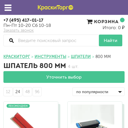
+7 (495) 417-01-17
КОРЗИНА
Пн-Пт 10-20 Сб 10-18
Итого: 0 ₽
Заказать звонок
Найти
КРАСКИТОРГ
ИНСТРУМЕНТЫ
ШПАТЕЛИ
800 ММ
ШПАТЕЛЬ 800 ММ
4 шт.
Уточнить выбор
12
24
48
96
РЕКОМЕНДУЕМ