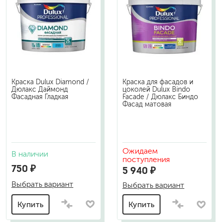
Краска Dulux Diamond /
Краска для фасадов и
Дюлакс Даймонд
цоколей Dulux Bindo
Фасадная Гладкая
Facade / Дюлакс Биндо
Фасад матовая
Ожидаем
В наличии
поступления
750 ₽
5 940 ₽
Выбрать вариант
Выбрать вариант
Купить
Купить