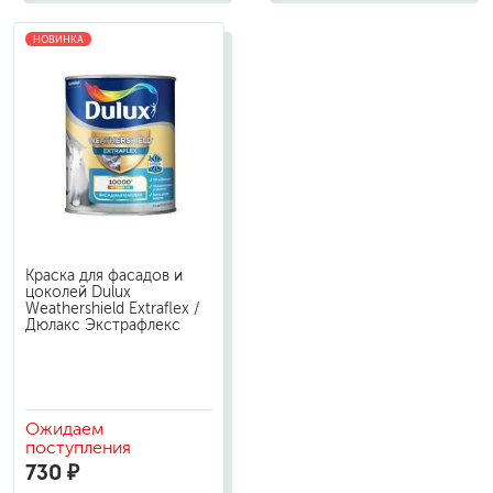
НОВИНКА
Краска для фасадов и
цоколей Dulux
Weathershield Extraflex /
Дюлакс Экстрафлекс
Ожидаем
поступления
730 ₽