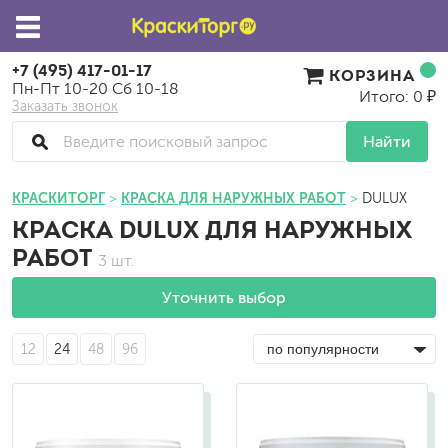
+7 (495) 417-01-17
КОРЗИНА
Пн-Пт 10-20 Сб 10-18
Итого: 0 ₽
Заказать звонок
Найти
КРАСКИТОРГ
КРАСКА ДЛЯ НАРУЖНЫХ РАБОТ
DULUX
КРАСКА DULUX ДЛЯ НАРУЖНЫХ
РАБОТ
3 шт.
Уточнить выбор
12
24
48
96