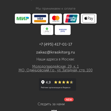
Мы принимаем к оплате
+7 (495) 417-01-17
zakaz@kraskitorg.ru
Наши адреса в Москве:
Молодогвардейская, 29, к. 1
МО, Одинцовский г.о., ул. Западная, стр. 100
NEW
Следить за нами