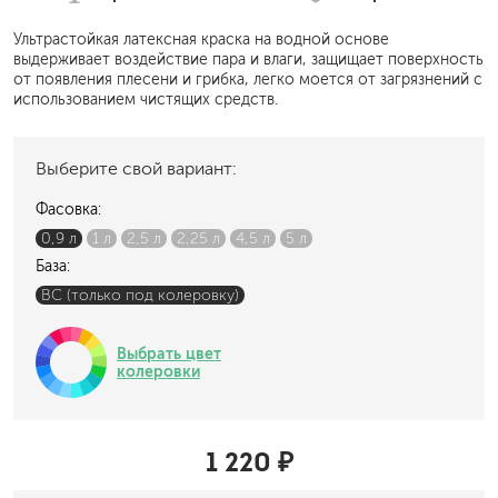
Ультрастойкая латексная краска на водной основе
выдерживает воздействие пара и влаги, защищает поверхность
от появления плесени и грибка, легко моется от загрязнений с
использованием чистящих средств.
Выберите свой вариант:
Фасовка:
0,9 л
1 л
2,5 л
2,25 л
4,5 л
5 л
База:
BC (только под колеровку)
Выбрать цвет
колеровки
1 220 ₽