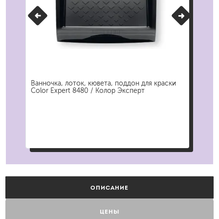
Ванночка, лоток, кювета, поддон для краски
Вал
Color Expert 8480 / Колор Эксперт
сре
ОПИСАНИЕ
ЦЕНЫ