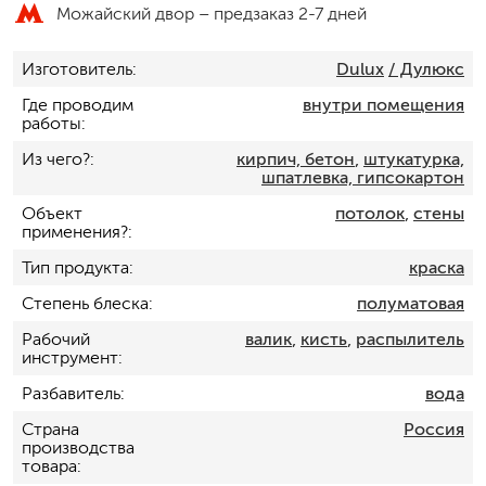
Можайский двор –
предзаказ 2-7 дней
Изготовитель
Dulux
/ Дулюкс
Где проводим
внутри помещения
работы
Из чего?
кирпич, бетон
,
штукатурка,
шпатлевка, гипсокартон
Объект
потолок
,
стены
применения?
Тип продукта
краска
Степень блеска
полуматовая
Рабочий
валик
,
кисть
,
распылитель
инструмент
Разбавитель
вода
Страна
Россия
производства
товара