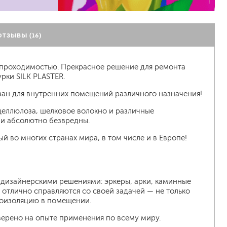
ОТЗЫВЫ (16)
а
 проходимостью. Прекрасное решение для ремонта
рки SILK PLASTER.
ован для внутренних помещений различного назначения!
 целлюлоза, шелковое волокно и различные
 и абсолютно безвредны.
 во многих странах мира, в том числе и в Европе!
с дизайнерскими решениями: эркеры, арки, каминные
тлично справляются со своей задачей — не только
коизоляцию в помещении.
верено на опыте применения по всему миру.