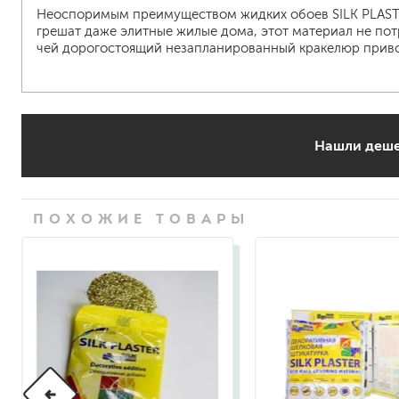
Неоспоримым преимуществом жидких обоев SILK PLASTE
грешат даже элитные жилые дома, этот материал не пот
чей дорогостоящий незапланированный кракелюр приво
Нашли деше
ПОХОЖИЕ ТОВАРЫ