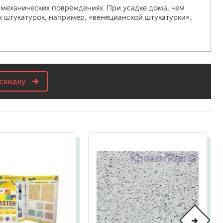
механических повреждениях. При усадке дома, чем
х штукатурок, например, «венецианской штукатурки»,
скидку