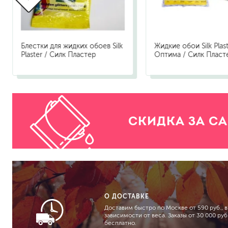
Блестки для жидких обоев Silk
Жидкие обои Silk Plas
Plaster / Силк Пластер
Оптима / Силк Пласт
СКИДКА ЗА С
О ДОСТАВКЕ
Доставим быстро по Москве от 590 руб., в
зависимости от веса. Заказы от 30 000 руб.
бесплатно.