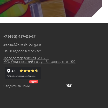
+7 (495) 417-01-17
zakaz@kraskitorg.ru
Наши адреса в Москве:
Молодогвардейская, 29, к. 1
МО, Одинцовский г.о., ул. Западная, стр. 100
NEW
Следить за нами