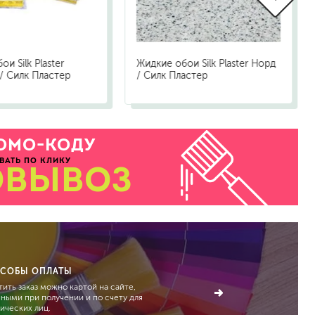
и Silk Plaster
Жидкие обои Silk Plaster Норд
/ Силк Пластер
/ Силк Пластер
ОМО-КОДУ
ВАТЬ ПО КЛИКУ
ОВЫВОЗ
СОБЫ ОПЛАТЫ
ить заказ можно картой на сайте,
чными при получении и по счету для
ических лиц.