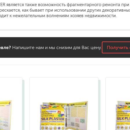
R является также возможность фрагментарного ремонта при 
рескается, как бывает при использовании других декоративны
дит к нежелательным волнениям хозяев недвижимости.
вле?
Напишите нам и мы снизим для Вас цену.
Получить 