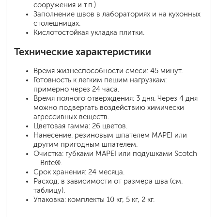
сооружения и т.п.).
Заполнение швов в лабораториях и на кухонных
столешницах.
Кислотостойкая укладка плитки.
Технические характеристики
Время жизнеспособности смеси: 45 минут.
Готовность к легким пешим нагрузкам:
примерно через 24 часа.
Время полного отверждения: 3 дня. Через 4 дня
можно подвергать воздействию химически
агрессивных веществ.
Цветовая гамма: 26 цветов.
Нанесение: резиновым шпателем MAPEI или
другим пригодным шпателем.
Очистка: губками MAPEI или подушками Scotch
– Brite®.
Срок хранения: 24 месяца.
Расход: в зависимости от размера шва (см.
таблицу).
Упаковка: комплекты 10 кг, 5 кг, 2 кг.