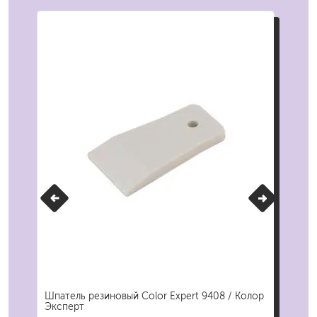
Шпатель резиновый Color Expert 9408 / Колор
Шпа
Эксперт
/ М