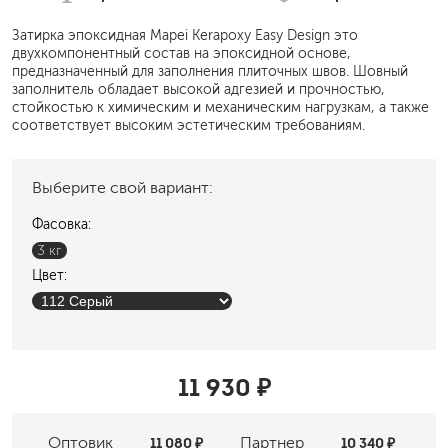
Затирка эпоксидная Mapei Kerapoxy Easy Design это
двухкомпонентный состав на эпоксидной основе,
предназначенный для заполнения плиточных швов. Шовный
заполнитель обладает высокой адгезией и прочностью,
стойкостью к химическим и механическим нагрузкам, а также
соответствует высоким эстетическим требованиям.
Выберите свой вариант:
Фасовка:
3 кг
Цвет:
11 930 ₽
Оптовик
11 080 ₽
Партнер
10 340 ₽