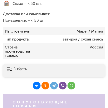
Склад –
< 50 шт.
Доставка или самовывоз:
Понедельник
–
< 50 шт.
Изготовитель
Mapei
/ Мапей
Тип продукта
затирка / сухая смесь
Страна
Россия
производства
товара
Выбрать
СОПУТСТВУЮЩИЕ
ТОВАРЫ