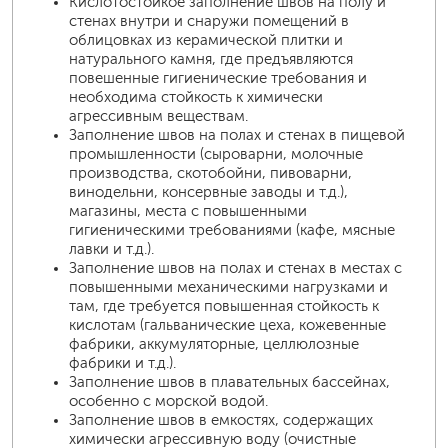
Кислотостойкое заполнение швов на полу и
стенах внутри и снаружи помещений в
облицовках из керамической плитки и
натурального камня, где предъявляются
повешенные гигиенические требования и
необходима стойкость к химически
агрессивным веществам.
Заполнение швов на полах и стенах в пищевой
промышленности (сыроварни, молочные
производства, скотобойни, пивоварни,
винодельни, консервные заводы и т.д.),
магазины, места с повышенными
гигиеническими требованиями (кафе, мясные
лавки и т.д.).
Заполнение швов на полах и стенах в местах с
повышенными механическими нагрузками и
там, где требуется повышенная стойкость к
кислотам (гальванические цеха, кожевенные
фабрики, аккумуляторные, целлюлозные
фабрики и т.д.).
Заполнение швов в плавательных бассейнах,
особенно с морской водой.
Заполнение швов в емкостях, содержащих
химически агрессивную воду (очистные