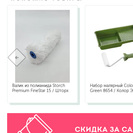
Валик из полиамида Storch
Набор малярный Color
Premium FineStar 15 / Шторх
Green 8654 / Колор 
СКИДКА ЗА С