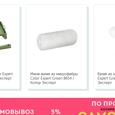
 Expert
Мини-валик из микрофибры
Валик из 
Эксперт
Color Expert Green 8654 /
Expert Gr
Колор Эксперт
Эксперт
ПО ПР
КОПИРО
АМОВЫВОЗ
5%