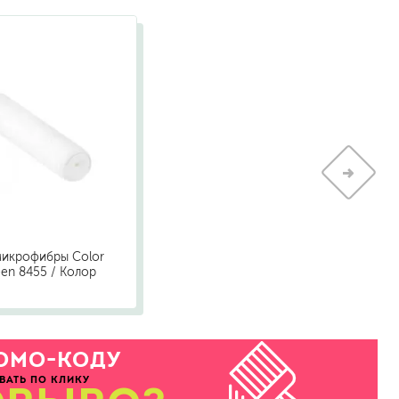
микрофибры Color
een 8455 / Колор
ОМО-КОДУ
ВАТЬ ПО КЛИКУ