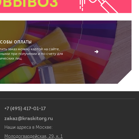
ОВЫВОЗ
СОБЫ ОПЛАТЫ
ить заказ можно картой на сайте,
чными при получении и по счету для
ических лиц.
+7 (495) 417-01-17
zakaz@kraskitorg.ru
Наши адреса в Москве:
Молодогвардейская, 29, к. 1