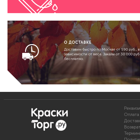
О ДОСТАВКЕ
Доставим быстро по Москве от 590 руб., в
зависимости от веса. Заказы от 30 000 руб.
бесплатно.
Реквиз
Оплата 
Доставк
Возвра
Термин
Полити