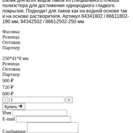
Валик для всех видов лаков из специального плюша
полиэстера для достижения однородного гладкого
покрытия. Подходит для лаков как на водной основе так
и на основе растворителя. Артикул 84341802 / 86611802-
180 мм, 84342502 / 86612502-250 мм
Фасовка
Розница
Оптовик
Партнер
250*41*8 мм
Розница
Оптовик
Партнер
900 ₽
720 ₽
600 ₽
-
+
Купить
Имя
E-mail
Сообщение