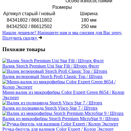
Особо износостойкий
Размеры
Артикул старый / новый
Ширина
84341802 / 86611802
180 мм
84342502 / 86612502
250 мм
Нашли дешевле?
Напишите нам и мы снизим для Вас цену.
Получить скидку
Похожие товары
Валик Storch Premium Uni Star Filt / Шторх Филт
Валик велюровый Storch Profi Classic Top / Шторх
Мини-валик из микрофибры Color Expert Green 8654 / Колор
Эксперт
Валик из полиамида Storch Visco Star 7 / Шторх
Валик из микрофибры Storch Premium MicroStar 9 / Шторх
Ручка-бюгель для валиков Color Expert / Колор Эксперт