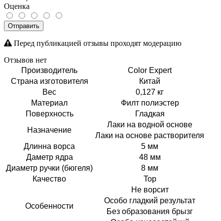
Оценка
Отправить
Перед публикацией отзывы проходят модерацию
Отзывов нет
Производитель
Color Expert
Страна изготовителя
Китай
Вес
0,127 кг
Материал
Филт полиэстер
Поверхность
Гладкая
Лаки на водной основе
Назначение
Лаки на основе растворителя
Длинна ворса
5 мм
Даметр ядра
48 мм
Диаметр ручки (бюгеля)
8 мм
Качество
Top
Не ворсит
Особо гладкий результат
Особенности
Без образования брызг