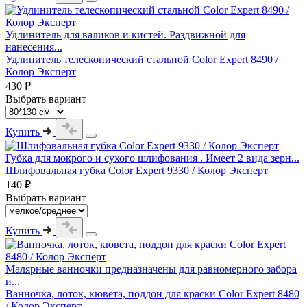
Удлинитель для валиков и кистей. Раздвижной для
нанесения...
Удлинитель телескопический стальной Color Expert 8490 /
Колор Эксперт
430 ₽
Выбрать вариант
Купить
Губка для мокрого и сухого шлифования . Имеет 2 вида зерн...
Шлифовальная губка Color Expert 9330 / Колор Эксперт
140 ₽
Выбрать вариант
Купить
Малярные ванночки предназначены для равномерного забора
и...
Ванночка, лоток, кювета, поддон для краски Color Expert 8480
/ Колор Эксперт