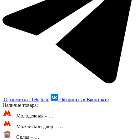
Оформить в Telegram
Оформить в Вконтакте
Наличие товара:
Молодежная –
…
Можайский двор –
…
Склад –
…