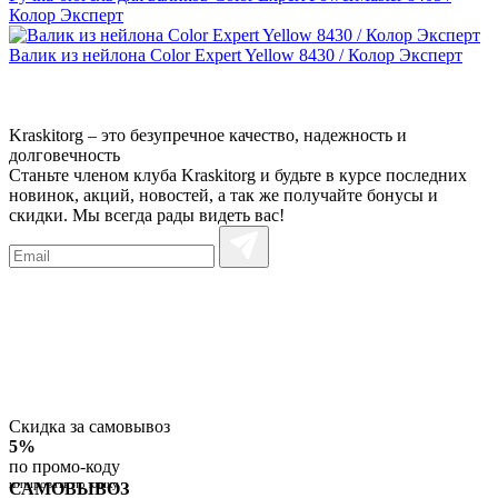
Колор Эксперт
Валик из нейлона Color Expert Yellow 8430 / Колор Эксперт
Kraskitorg – это безупречное качество,
надежность и
долговечность
Станьте членом клуба Kraskitorg и будьте в курсе последних
новинок, акций, новостей, а так же получайте бонусы и
скидки. Мы всегда рады видеть вас!
Скидка за самовывоз
5%
по промо-коду
копировать по клику
САМОВЫВОЗ