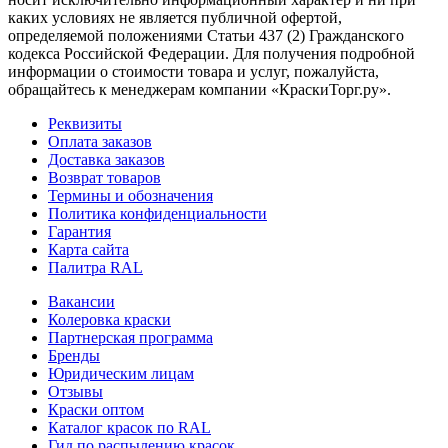
каких условиях не является публичной офертой,
определяемой положениями Статьи 437 (2) Гражданского
кодекса Российской Федерации. Для получения подробной
информации о стоимости товара и услуг, пожалуйста,
обращайтесь к менеджерам компании «КраскиТорг.ру».
Реквизиты
Оплата заказов
Доставка заказов
Возврат товаров
Термины и обозначения
Политика конфиденциальности
Гарантия
Карта сайта
Палитра RAL
Вакансии
Колеровка краски
Партнерская программа
Бренды
Юридическим лицам
Отзывы
Краски оптом
Каталог красок по RAL
Гид по распылению красок