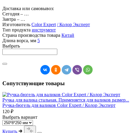
Доставка или самовывоз:
Сегодня
–
…
Завтра
–
…
Изготовитель
Color Expert
/ Колор Эксперт
Тип продукта
инструмент
Страна производства товара
Китай
Длина ворса, мм
5
Выбрать
Сопутствующие товары
Ручка для валика стальная. Применяется для валиков размер...
Ручка-бюгель для валиков Color Expert / Колор Эксперт
120 ₽
Выбрать вариант
Купить