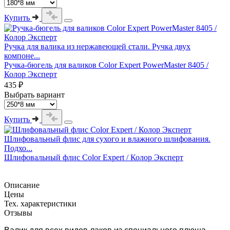
Купить
Ручка для валика из нержавеющей стали. Ручка двух
компоне...
Ручка-бюгель для валиков Color Expert PowerMaster 8405 /
Колор Эксперт
435 ₽
Выбрать вариант
Купить
Шлифовальный флис для сухого и влажного шлифования.
Подхо...
Шлифовальный флис Color Expert / Колор Эксперт
Описание
Цены
Тех. характеристики
Отзывы