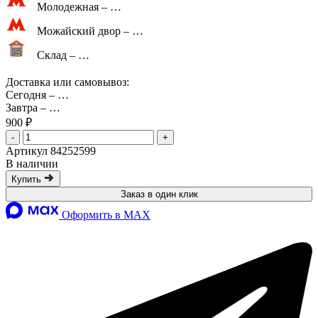
Молодежная –
…
Можайский двор –
…
Склад –
…
Доставка или самовывоз:
Сегодня
–
…
Завтра
–
…
900 ₽
-
+
Артикул 84252599
В наличии
Купить
Заказ в один клик
Оформить в MAX