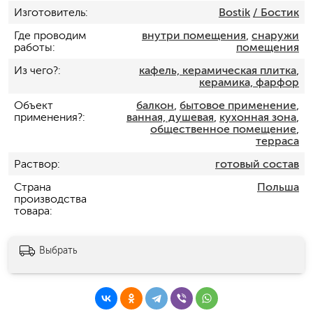
Изготовитель
Bostik
/ Бостик
Где проводим
внутри помещения
,
снаружи
работы
помещения
Из чего?
кафель, керамическая плитка
,
керамика, фарфор
Объект
балкон
,
бытовое применение
,
применения?
ванная, душевая
,
кухонная зона
,
общественное помещение
,
терраса
Раствор
готовый состав
Страна
Польша
производства
товара
Выбрать