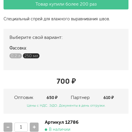
Товар купили более 200 раз
Специальный спрей для влажного выравнивания швов.
Выберите свой вариант:
Фасовка:
0,2 л
250 мл
700 ₽
Оптовик
650 ₽
Партнер
610 ₽
Цены с НДС. ЭДО. Документы в день отгрузки.
Артикул 12786
-
+
В наличии