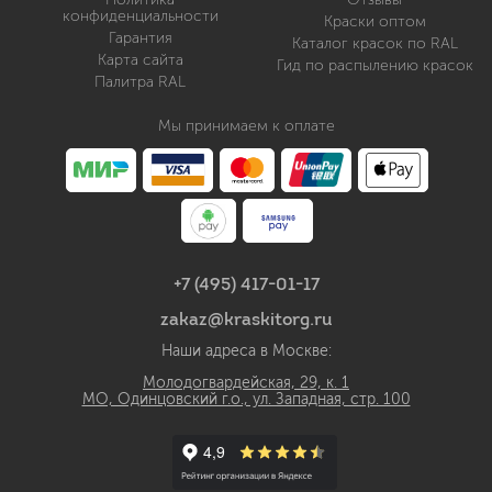
конфиденциальности
Краски оптом
Гарантия
Каталог красок по RAL
Карта сайта
Гид по распылению красок
Палитра RAL
Мы принимаем к оплате
+7 (495) 417-01-17
zakaz@kraskitorg.ru
Наши адреса в Москве:
Молодогвардейская, 29, к. 1
МО, Одинцовский г.о., ул. Западная, стр. 100