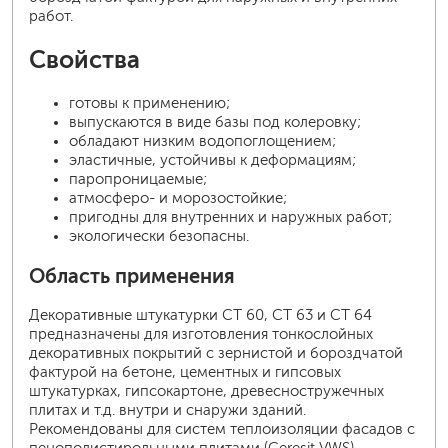
работ.
Свойства
готовы к применению;
выпускаются в виде базы под колеровку;
обладают низким водопоглощением;
эластичные, устойчивы к деформациям;
паропроницаемые;
атмосферо- и морозостойкие;
пригодны для внутренних и наружных работ;
экологически безопасны.
Область применения
Декоративные штукатурки CT 60, CT 63 и CT 64
предназначены для изготовления тонкослойных
декоративных покрытий с зернистой и бороздчатой
фактурой на бетоне, цементных и гипсовых
штукатурках, гипсокартоне, древесностружечных
плитах и т.д. внутри и снаружи зданий.
Рекомендованы для систем теплоизоляции фасадов с