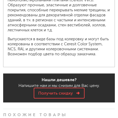
пенополистирольными плитами (Ceresit VWS).
Образуют прочные, эластичные и долговечные
покрытия, способные перекрывать мелкие трещины, и
рекомендованы для декоративной отделки фасадов
зданий, в т.ч. в регионах с частыми и интенсивными
атмосферными осадками, стен вестибюлей, холлов,
лестничных клеток и т.д.
Выпускаются в виде базы под колеровку и могут быть
колерованы в соответствии с Ceresit Color System,
NCS, RAL и другими колеровочными системами.
Возможен подбор цвета по образцу заказчика.
Нашли дешевле?
Напишите нам и мы снизим для Вас цену.
Получить скидку
ПОХОЖИЕ ТОВАРЫ