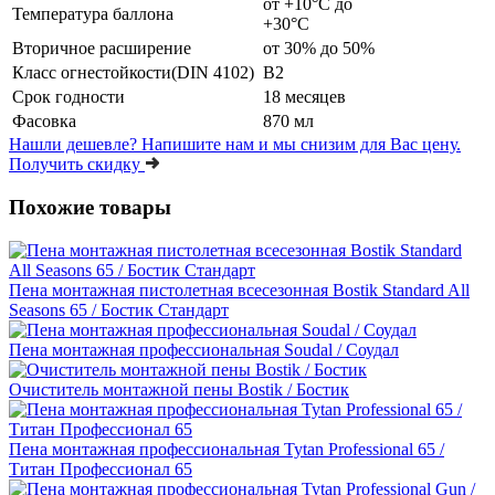
от +10°C до
Температура баллона
+30°C
Вторичное расширение
от 30% до 50%
Класс огнестойкости(DIN 4102)
B2
Срок годности
18 месяцев
Фасовка
870 мл
Нашли дешевле?
Напишите нам и мы снизим для Вас цену.
Получить скидку
Похожие товары
Пена монтажная пистолетная всесезонная Bostik Standard All
Seasons 65 / Бостик Стандарт
Пена монтажная профессиональная Soudal / Соудал
Очиститель монтажной пены Bostik / Бостик
Пена монтажная профессиональная Tytan Professional 65 /
Титан Профессионал 65