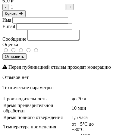
610 ₽
-
+
Купить
Имя
E-mail
Сообщение
Оценка
Отправить
Перед публикацией отзывы проходят модерацию
Отзывов нет
Технические параметры:
Производительность
до 70 л
Время предварительной
10 мин
обработки
Время полного отверждения
1,5 часа
от +5°C до
Температура применения
+30°C