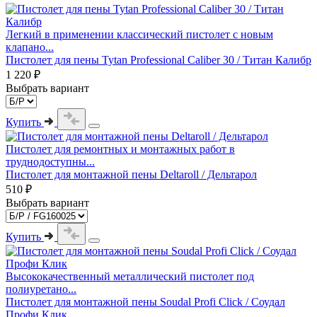
Легкий в применении классический пистолет с новым
клапано...
Пистолет для пены Tytan Professional Caliber 30 / Титан Калибр
1 220 ₽
Выбрать вариант
Купить
Пистолет для ремонтных и монтажных работ в
труднодоступны...
Пистолет для монтажной пены Deltaroll / Дельтарол
510 ₽
Выбрать вариант
Купить
Высококачественный металлический пистолет под
полиуретано...
Пистолет для монтажной пены Soudal Profi Click / Соудал
Профи Клик