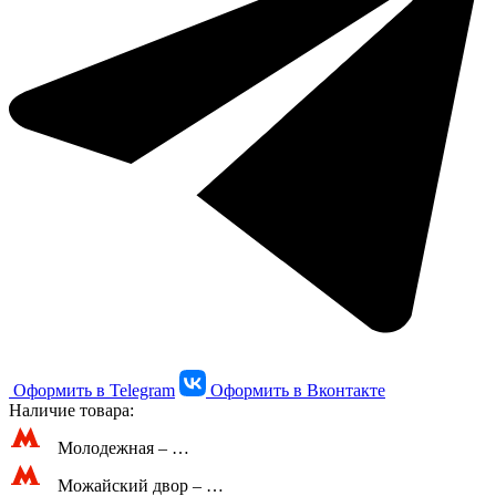
Оформить в Telegram
Оформить в Вконтакте
Наличие товара:
Молодежная –
…
Можайский двор –
…