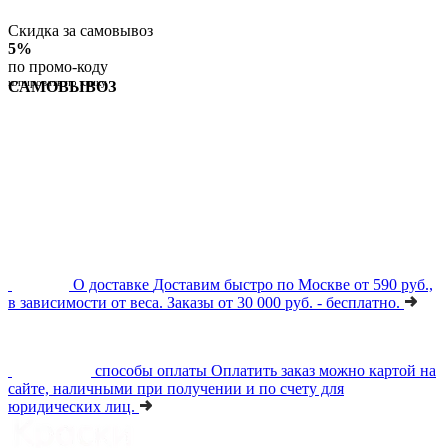
Скидка за самовывоз
5%
по промо-коду
копировать по клику
САМОВЫВОЗ
О доставке
Доставим быстро по Москве от 590 руб.,
в зависимости от веса. Заказы от 30 000 руб. - бесплатно.
способы оплаты
Оплатить заказ можно картой на
сайте, наличными при получении и по счету для
юридических лиц.