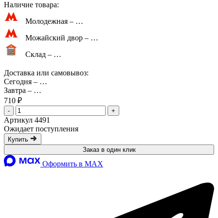
Наличие товара:
Молодежная –
…
Можайский двор –
…
Склад –
…
Доставка или самовывоз:
Сегодня
–
…
Завтра
–
…
710 ₽
-
+
Артикул 4491
Ожидает поступления
Купить
Заказ в один клик
Оформить в MAX