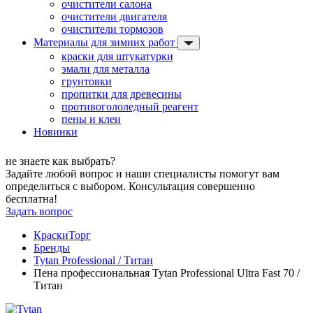
очистители салона
очистители двигателя
очистители тормозов
Материалы для зимних работ
краски для штукатурки
эмали для металла
грунтовки
пропитки для древесины
противогололедный реагент
пены и клеи
Новинки
не знаете как выбрать?
Задайте любой вопрос и наши специалисты помогут вам
определиться с выбором. Консультация совершенно
бесплатна!
Задать вопрос
КраскиТорг
Бренды
Tytan Professional / Титан
Пена профессиональная Tytan Professional Ultra Fast 70 /
Титан