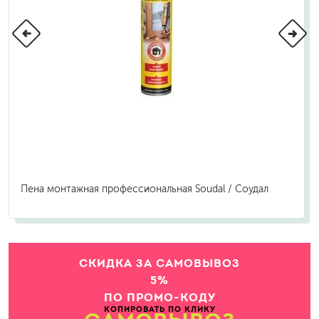
Пена монтажная профессиональная Soudal / Соудал
СКИДКА ЗА САМОВЫВОЗ
5%
ПО ПРОМО-КОДУ
КОПИРОВАТЬ ПО КЛИКУ