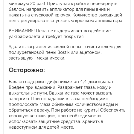
минимум 20 раз). Приступая к работе перевернуть
баллон, направить аппликатор для пены вниз и
нажать на спусковой крючок. Количество выходящей
пены регулировать спусковым крючком аппликатора.
ВНИМАНИЕ! Пена не выдерживает воздействие
ультрафиолета и требует покрытия.
Удалить загрязнения свежей пены - очистителем для
полиуретановой пены Bostik или ацетоном,
застывшую - механически.
Осторожно:
Баллон содержит дифенилметан 4,4-дизоцианат.
Вреден при вдыхании. Раздражает глаза, кожу и
дыхательные пути. Вдыхание газа может вызвать
аллергию. При попадании в глаза необходимо
прополоскать глаза обильным количеством воды и
обратиться к врачу. При работе не курить! Обеспечить
хорошую вентиляцию, при необходимости
использовать защитные средства. Хранить в
недоступном для детей месте.