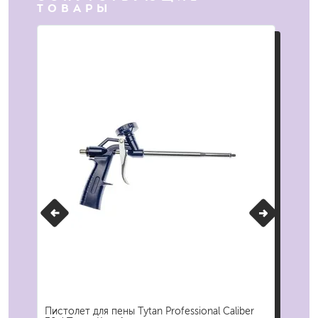
ТОВАРЫ
Пистолет для пены Tytan Professional Caliber
Пис