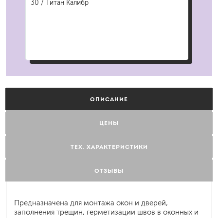
30 / Титан Калибр
Дел
ОПИСАНИЕ
ЦЕНЫ
ТЕХ. ХАРАКТЕРИСТИКИ
ОТЗЫВЫ
Предназначена для монтажа окон и дверей,
заполнения трещин, герметизации швов в оконных и