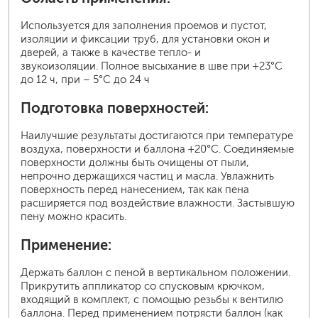
Используется для заполнения проемов и пустот,
изоляции и фиксации труб, для установки окон и
дверей, а также в качестве тепло- и
звукоизоляции. Полное высыхание в шве при +23°С
до 12 ч, при – 5°С до 24 ч
Подготовка поверхностей:
Наилучшие результаты достигаются при температуре
воздуха, поверхности и баллона +20°С. Соединяемые
поверхности должны быть очищены от пыли,
непрочно держащихся частиц и масла. Увлажнить
поверхность перед нанесением, так как пена
расширяется под воздействие влажности. Застывшую
пену можно красить.
Применение:
Держать баллон с пеной в вертикальном положении.
Прикрутить аппликатор со спусковым крючком,
входящий в комплект, с помощью резьбы к вентилю
баллона. Перед применением потрясти баллон (как