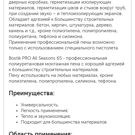
дверных коробках, герметизации изолирующих
материалов, герметизация швов и стыков вокруг труб,
при создании звуко – и теплоизолирующих экранов.
Обладает адгезией к большинству строительных
материалов: бетон, кирпич, штукатурка, дерево,
камень и т.д., кроме полиэтилена, полипропилена,
полиуретана, тефлона и силикона.
Применение профессиональной пены возможно
только с использованием специального пистолета.
Bostik PRO All Seasons 65 - профессиональная
полиуретановая монтажная пена с хорошей адгезией
к большинству строительных материалов.
Пену использовать на любых материалах, кроме
полиэтилена, полипропилена, силикона, тефлона.
Преимущества:
Универсальность;
Легкость применения;
Тепло и звукоизоляция;
Подходит для большинства материалов.
Область применения: