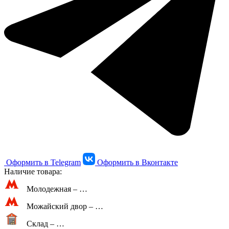
Оформить в Telegram
Оформить в Вконтакте
Наличие товара:
Молодежная –
…
Можайский двор –
…
Склад –
…