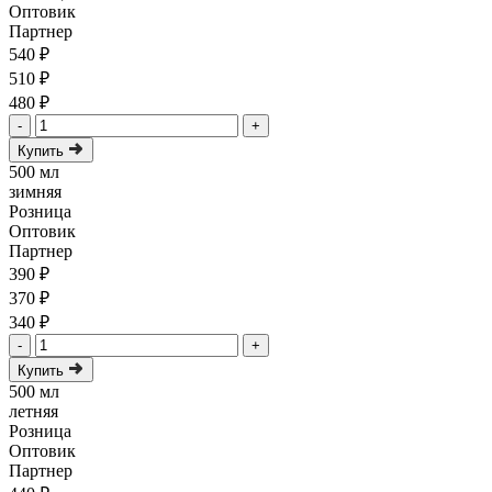
Оптовик
Партнер
540 ₽
510 ₽
480 ₽
-
+
Купить
500 мл
зимняя
Розница
Оптовик
Партнер
390 ₽
370 ₽
340 ₽
-
+
Купить
500 мл
летняя
Розница
Оптовик
Партнер