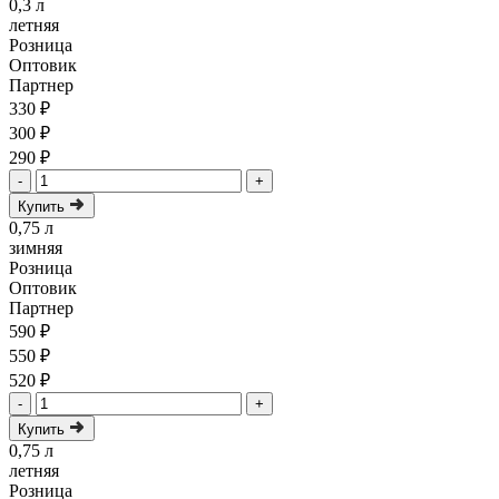
0,3 л
летняя
Розница
Оптовик
Партнер
330 ₽
300 ₽
290 ₽
-
+
Купить
0,75 л
зимняя
Розница
Оптовик
Партнер
590 ₽
550 ₽
520 ₽
-
+
Купить
0,75 л
летняя
Розница