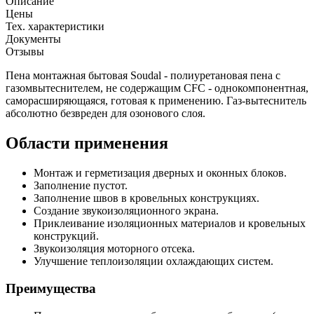
Описание
Цены
Тех. характеристики
Документы
Отзывы
Пена монтажная бытовая Soudal - полиуретановая пена с
газомвытеснителем, не содержащим CFC - однокомпонентная,
саморасширяющаяся, готовая к применению. Газ-вытеснитель
абсолютно безвреден для озонового слоя.
Области применения
Монтаж и герметизация дверных и оконных блоков.
Заполнение пустот.
Заполнение швов в кровельных конструкциях.
Создание звукоизоляционного экрана.
Приклеивание изоляционных материалов и кровельных
конструкций.
Звукоизоляция моторного отсека.
Улучшение теплоизоляции охлаждающих систем.
Преимущества