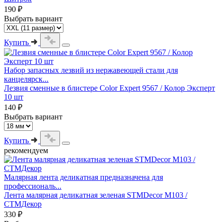
190 ₽
Выбрать вариант
Купить
Набор запасных лезвий из нержавеющей стали для
канцелярск...
Лезвия сменные в блистере Color Expert 9567 / Колор Эксперт
10 шт
140 ₽
Выбрать вариант
Купить
рекомендуем
Малярная лента деликатная предназначена для
профессиональ...
Лента малярная деликатная зеленая STMDecor M103 /
СТМДекор
330 ₽