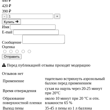
440 ₽
420 ₽
390 ₽
-
+
Купить
Имя
E-mail
Сообщение
Оценка
Отправить
Перед публикацией отзывы проходят модерацию
Отзывов нет
тщательно встряхнуть аэрозольный
Применение
баллон перед применением
сухая на ощупь через 20-25 минут
Время отверждения
при 20°C
Образование
около 10 минут при 20 °C и отн.
поверхностной пленки
влажности 65 %
Выход пены
35-45 л пены из 1 л баллона