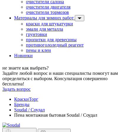
очистители салона
очистители двигателя
очистители тормозов
Материалы для зимних работ
краски для штукатурки
эмали для металла
грунтовки
пропитки для древесины
противогололедный реагент
пены и клеи
Новинки
не знаете как выбрать?
Задайте любой вопрос и наши специалисты помогут вам
определиться с выбором. Консультация совершенно
бесплатна!
Задать вопрос
КраскиТорг
Бренды
Soudal / Соудал
Пена монтажная бытовая Soudal / Соудал