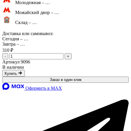
Молодежная –
…
Можайский двор –
…
Склад –
…
Доставка или самовывоз:
Сегодня
–
…
Завтра
–
…
310 ₽
-
+
Артикул 9096
В наличии
Купить
Заказ в один клик
Оформить в MAX