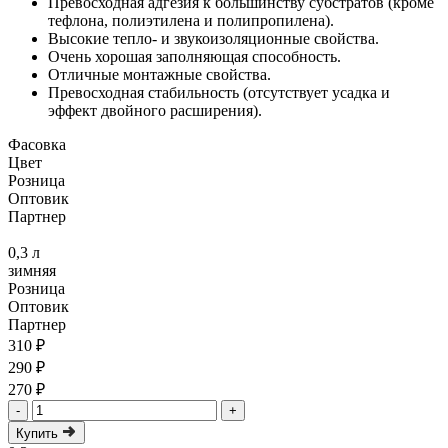
Превосходная адгезия к большинству субстратов (кроме
тефлона, полиэтилена и полипропилена).
Высокие тепло- и звукоизоляционные свойства.
Очень хорошая заполняющая способность.
Отличные монтажные свойства.
Превосходная стабильность (отсутствует усадка и
эффект двойного расширения).
Фасовка
Цвет
Розница
Оптовик
Партнер
0,3 л
зимняя
Розница
Оптовик
Партнер
310 ₽
290 ₽
270 ₽
-
+
Купить