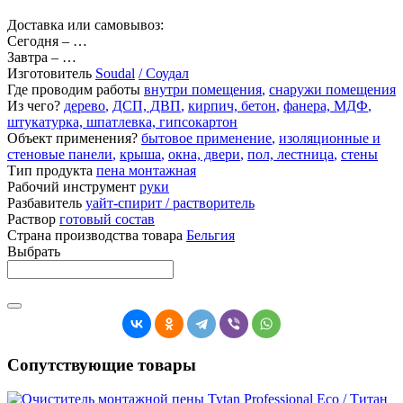
Доставка или самовывоз:
Сегодня
–
…
Завтра
–
…
Изготовитель
Soudal
/ Соудал
Где проводим работы
внутри помещения
,
снаружи помещения
Из чего?
дерево
,
ДСП, ДВП
,
кирпич, бетон
,
фанера, МДФ
,
штукатурка, шпатлевка, гипсокартон
Объект применения?
бытовое применение
,
изоляционные и
стеновые панели
,
крыша
,
окна, двери
,
пол, лестница
,
стены
Тип продукта
пена монтажная
Рабочий инструмент
руки
Разбавитель
уайт-спирит / растворитель
Раствор
готовый состав
Страна производства товара
Бельгия
Выбрать
Сопутствующие товары