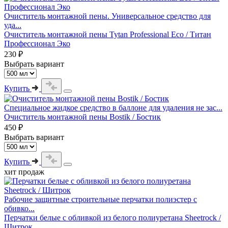
Очиститель монтажной пены. Универсальное средство для
уда...
Очиститель монтажной пены Tytan Professional Еco / Титан
Профессионал Эко
230 ₽
Выбрать вариант
Купить
Специальное жидкое средство в баллоне для удаления не зас...
Очиститель монтажной пены Bostik / Бостик
450 ₽
Выбрать вариант
Купить
хит продаж
Рабочие защитные строительные перчатки полиэстер с
обивко...
Перчатки белые с обливкой из белого полиуретана Sheetrock /
Шитрок