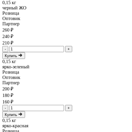
0,15 кг
черный ЖО
Розница
Оптовик
Партнер
260 ₽
240 ₽
210 ₽
-
+
Купить
0,15 кг
ярко-зеленый
Розница
Оптовик
Партнер
200 ₽
180 ₽
160 ₽
-
+
Купить
0,15 кг
ярко-красная
Розница