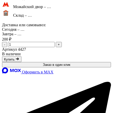
Можайский двор –
…
Склад –
…
Доставка или самовывоз:
Сегодня
–
…
Завтра
–
…
200 ₽
-
+
Артикул 4427
В наличии
Купить
Заказ в один клик
Оформить в MAX