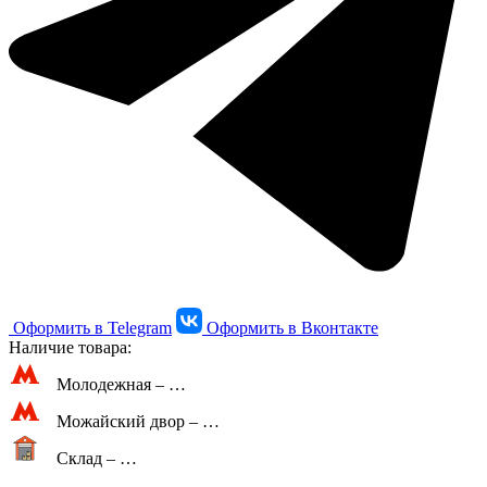
Оформить в Telegram
Оформить в Вконтакте
Наличие товара:
Молодежная –
…
Можайский двор –
…
Склад –
…