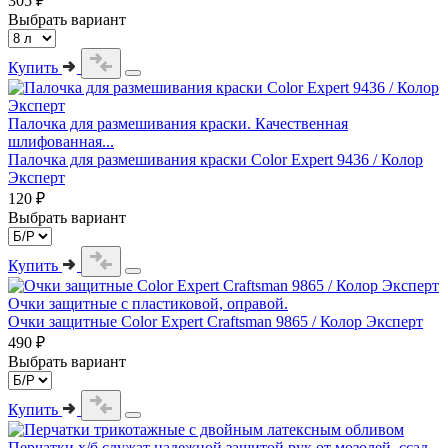
305 ₽
Выбрать вариант
Купить
Палочка для размешивания краски. Качественная
шлифованная...
Палочка для размешивания краски Color Expert 9436 / Колор
Эксперт
120 ₽
Выбрать вариант
Купить
Очки защитные с пластиковой, оправой.
Очки защитные Color Expert Craftsman 9865 / Колор Эксперт
490 ₽
Выбрать вариант
Купить
Перчатки х/б служат надежной защитой рук от мозолей, ссад...