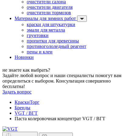
очистители салона
очистители двигателя
очистители тормозов
Материалы для зимних работ
краски для штукатурки
эмали для металла
грунтовки
пропитки для древесины
противогололедный реагент
пены и клеи
Новинки
не знаете как выбрать?
Задайте любой вопрос и наши специалисты помогут вам
определиться с выбором. Консультация совершенно
бесплатна!
Задать вопрос
КраскиТорг
Бренды
VGT / ВГТ
Паста колеровочная концентрат VGT / ВГТ