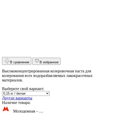
В сравнение
В избранное
Высококонцентрированная колеровочная паста для
колерования всех водоразбавляемых лакокрасочных
материалов.
Выберите свой вариант:
Другие варианты
Наличие товара:
Молодежная –
…