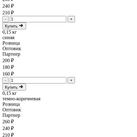
240 ₽
210 ₽
-
+
Купить
0,15 кг
синяя
Розница
Оптовик
Партнер
200 ₽
180 ₽
160 ₽
-
+
Купить
0,15 кг
темно-коричневая
Розница
Оптовик
Партнер
260 ₽
240 ₽
210 ₽