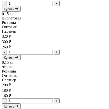
-
+
Купить
0,15 кг
фиолетовая
Розница
Оптовик
Партнер
320 ₽
300 ₽
260 ₽
-
+
Купить
0,15 кг
черный
Розница
Оптовик
Партнер
200 ₽
180 ₽
160 ₽
-
+
Купить