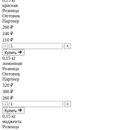
0,15 кг
красная
Розница
Оптовик
Партнер
260 ₽
240 ₽
210 ₽
-
+
Купить
0,15 кг
лимонная
Розница
Оптовик
Партнер
320 ₽
300 ₽
260 ₽
-
+
Купить
0,15 кг
маджента
Розница