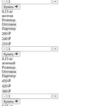
-
+
Купить
0,15 кг
желтая
Розница
Оптовик
Партнер
260 ₽
240 ₽
210 ₽
-
+
Купить
0,15 кг
зеленый
Розница
Оптовик
Партнер
450 ₽
420 ₽
360 ₽
-
+
Купить