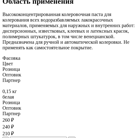
Область применения
Высококонцентрированная колеровочная паста для
колерования всех водоразбавляемых лакокрасочных
материалов, применяемых для наружных и внутренних работ:
дисперсионных, известковых, клеевых и латексных красок,
полимерных штукатурок, в том числе венецианской.
Предназначена для ручной и автоматической колеровки. Не
применять как самостоятельное покрытие.
Фасовка
Цвет
Розница
Оптовик
Партнер
0,15 кг
белая
Розница
Оптовик
Партнер
260 ₽
240 ₽
210 ₽