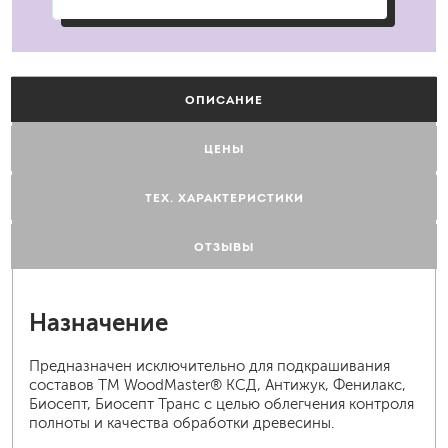
ОПИСАНИЕ
ЦЕНЫ
ТЕХ. ХАРАКТЕРИСТИКИ
ОТЗЫВЫ
Назначение
Предназначен исключительно для подкрашивания
составов ТМ WoodMaster® КСД, Антижук, Фенилакс,
Биосепт, Биосепт Транс с целью облегчения контроля
полноты и качества обработки древесины.