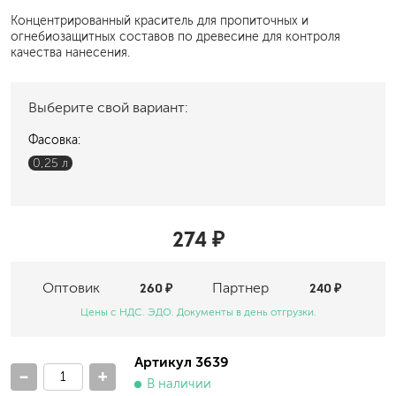
Концентрированный краситель для пропиточных и
огнебиозащитных составов по древесине для контроля
качества нанесения.
Выберите свой вариант:
Фасовка:
0,25 л
274 ₽
Оптовик
260 ₽
Партнер
240 ₽
Цены с НДС. ЭДО. Документы в день отгрузки.
Артикул 3639
-
+
В наличии