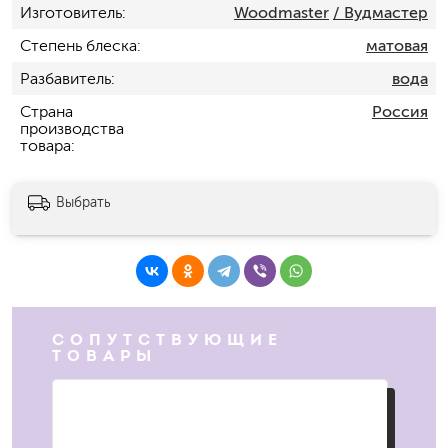
Изготовитель
Woodmaster
/ Вудмастер
Степень блеска
матовая
Разбавитель
вода
Страна
Россия
производства
товара
Выбрать
СОПУТСТВУЮЩИЕ
ТОВАРЫ