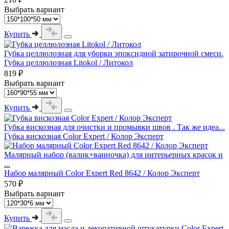
Выбрать вариант
Купить
Губка целлюлозная для уборки эпоксидной затирочной смеси.
Губка целлюлозная Litokol / Литокол
819 ₽
Выбрать вариант
Купить
Губка вискозная для очистки и промывки швов . Так же идеа...
Губка вискозная Color Expert / Колор Эксперт
Малярный набор (валик+ванночка) для интерьерных красок и
...
Набор малярный Color Expert Red 8642 / Колор Эксперт
570 ₽
Выбрать вариант
Купить