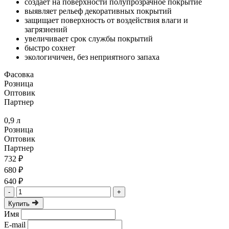
создает на поверхности полупрозрачное покрытие
выявляет рельеф декоративных покрытий
защищает поверхность от воздействия влаги и
загрязнений
увеличивает срок службы покрытий
быстро сохнет
экологичичен, без неприятного запаха
Фасовка
Розница
Оптовик
Партнер
0,9 л
Розница
Оптовик
Партнер
732 ₽
680 ₽
640 ₽
-
+
Купить
Имя
E-mail