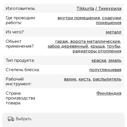
Изготовитель
Tikkurila
/ Тиккурила
Где проводим
внутри помещения
,
снаружи
работы
помещения
Из чего?
металл
Объект
гараж, ворота металлические
,
применения?
забор деревянный
,
крыша
,
трубы,
радиаторы отопления
Тип продукта
краска
,
эмаль
Степень блеска
полуглянцевая
Рабочий
валик
,
кисть
,
распылитель
инструмент
Страна
Финляндия
производства
товара
Выбрать