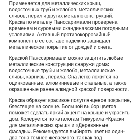
Применяется для металлических крыш,
водосточных труб и желобов, металлических
сливов, перил и других металлоконструкций.
Краска по металлу Панссаримаали проверена
временем и суровыми скандинавскими погодными
условиями. Активный противокоррозийный
компонент в ее составе надежно защищает
металлическое покрытие от дождей и снега.
Краской Панссаримаали можно защитить любые
металлические конструкции снаружи дома:
водосточные трубы и желоба, металлические
сливы, карнизы, перила. Она легко ложится на
оцинкованные, алюминиевые и стальные, а также
окрашенные ранее алкидной краской поверхности.
Краска образует красивое полуглянцевое покрытие,
блестящее на солнце. Большой выбор цветов
поможет сделать яркий акцент на крыше и украсить
дом. Колеруется по каталогам Тиккурила «Краски
для металлических крыш» и «Деревянные
фасады». Рекомендуется выбирать цвет на один-
два тона темнее желаемого, так как под