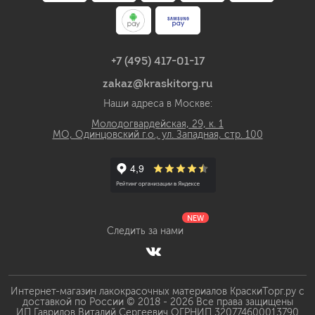
+7 (495) 417-01-17
zakaz@kraskitorg.ru
Наши адреса в Москве:
Молодогвардейская, 29, к. 1
МО, Одинцовский г.о., ул. Западная, стр. 100
NEW
Следить за нами
Интернет-магазин лакокрасочных материалов КраскиТорг.ру с
доставкой по России © 2018 - 2026 Все права защищены
ИП Гаврилов Виталий Сергеевич ОГРНИП 320774600013790